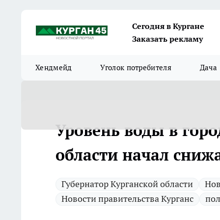
Сегодня в Кургане
Заказать рекламу
Хендмейд
Уголок потребителя
Дача
Уровень воды в гор
области начал сниж
Губернатор Курганской области
Нов
Новости правительства Курганс
пол