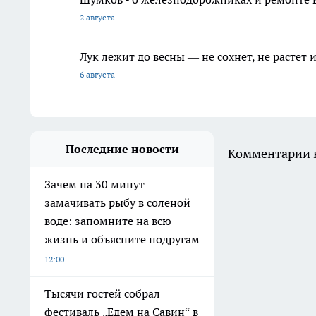
2 августа
Лук лежит до весны — не сохнет, не растет
6 августа
Последние новости
Комментарии н
Зачем на 30 минут
замачивать рыбу в соленой
воде: запомните на всю
жизнь и объясните подругам
12:00
Тысячи гостей собрал
фестиваль „Едем на Савин“ в