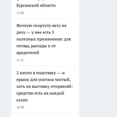
Курганской области
11:43
Яичную скорлупу везу на
дачу — у нее есть 3
полезных применения: для
почвы, рассады и от
вредителей
11:17
2 капли в подставку — и
ершик для унитаза чистый,
хоть на выставку отправляй:
средство есть на каждой
кухне
10:30