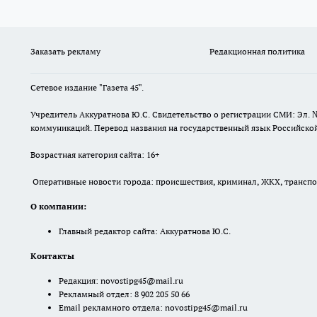
Заказать рекламу
Редакционная политика
Сетевое издание "Газета 45".
Учредитель Аккуратнова Ю.С. Свидетельство о регистрации СМИ: Эл. 
коммуникаций. Перевод названия на государственный язык Российской 
Возрастная категория сайта: 16+
Оперативные новости города: происшествия, криминал, ЖКХ, транспорт
О компании:
Главный редактор сайта: Аккуратнова Ю.С.
Контакты
Редакция:
novostipg45@mail.ru
Рекламный отдел: 8 902 205 50 66
Email рекламного отдела:
novostipg45@mail.ru