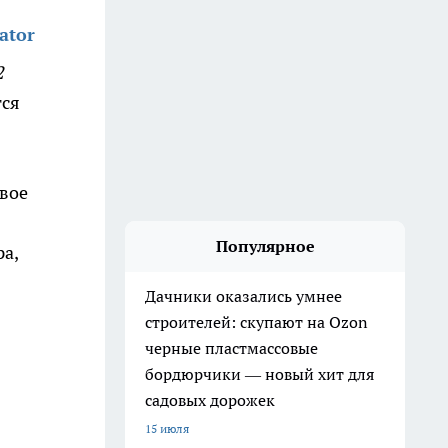
ator
2
тся
вое
Популярное
а,
Дачники оказались умнее
строителей: скупают на Ozon
черные пластмассовые
бордюрчики — новый хит для
садовых дорожек
15 июля