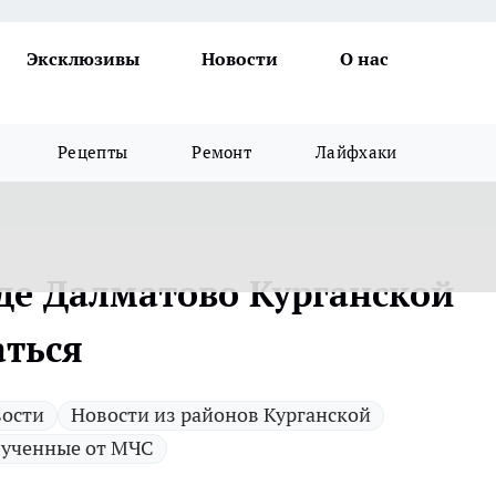
Эксклюзивы
Новости
О нас
Рецепты
Ремонт
Лайфхаки
оде Далматово Курганской
аться
ости
Новости из районов Курганской
ученные от МЧС