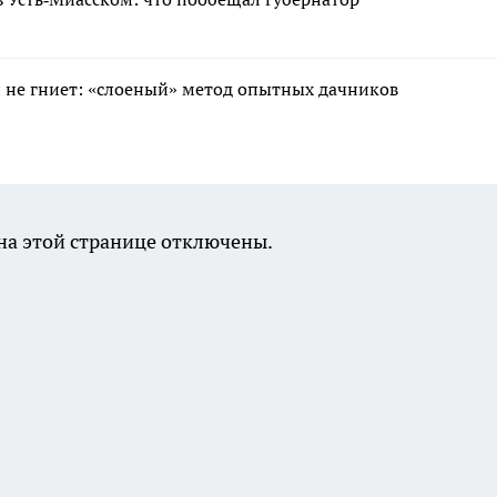
 и не гниет: «слоеный» метод опытных дачников
а этой странице отключены.