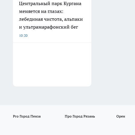
Центральный парк Кургана
меняется на глазах:
лебединая чистота, альпаки
и ультрамарафонский бег
10:20
Pro Город Пенза
Про Город Рязань
Орен