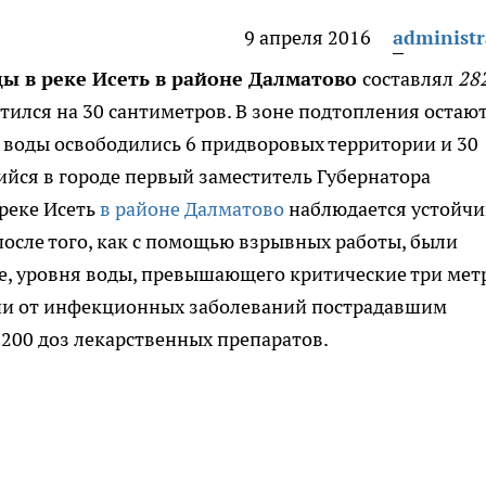
9 апреля 2016
administr
ды в реке Исеть в районе Далматово
составлял
28
стился на 30 сантиметров. В зоне подтопления остаю
т воды освободились 6 придворовых территории и 30
йся в городе первый заместитель Губернатора
 реке Исеть
в районе Далматово
наблюдается устойчи
после того, как с помощью взрывных работы, были
е, уровня воды, превышающего критические три метр
ции от инфекционных заболеваний пострадавшим
200 доз лекарственных препаратов.