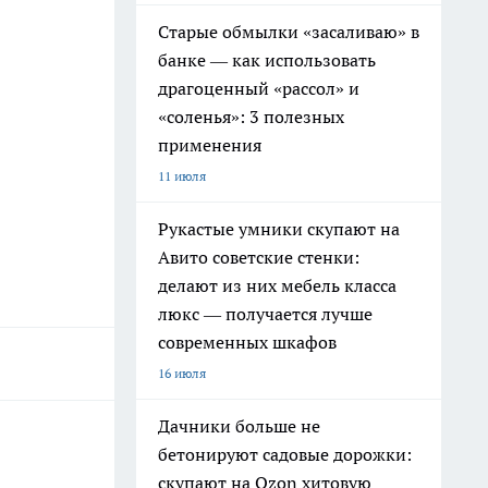
Старые обмылки «засаливаю» в
банке — как использовать
драгоценный «рассол» и
«соленья»: 3 полезных
применения
11 июля
Рукастые умники скупают на
Авито советские стенки:
делают из них мебель класса
люкс — получается лучше
современных шкафов
16 июля
Дачники больше не
бетонируют садовые дорожки:
скупают на Ozon хитовую