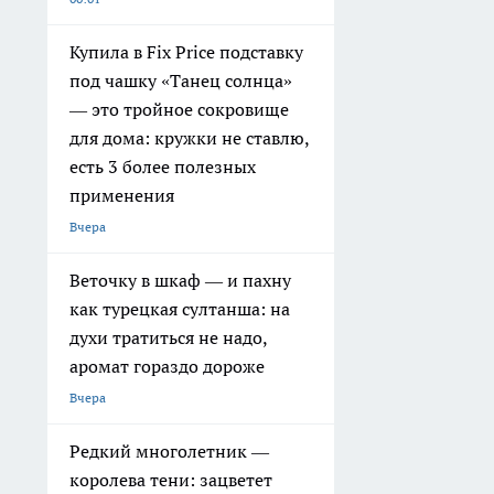
Купила в Fix Price подставку
под чашку «Танец солнца»
— это тройное сокровище
для дома: кружки не ставлю,
есть 3 более полезных
применения
Вчера
Веточку в шкаф — и пахну
как турецкая султанша: на
духи тратиться не надо,
аромат гораздо дороже
Вчера
Редкий многолетник —
королева тени: зацветет