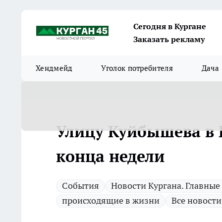
Сегодня в Кургане
Заказать рекламу
Хендмейд
Уголок потребителя
Дача
Улицу Куйбышева в 
конца недели
Cобытия
Новости Кургана. Главные
происходящие в жизни
Все новости