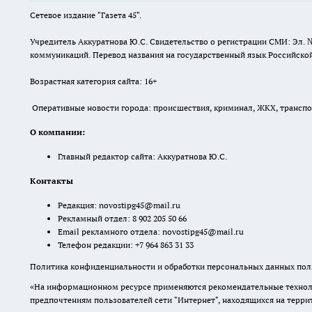
Сетевое издание "Газета 45".
Учредитель Аккуратнова Ю.С. Свидетельство о регистрации СМИ: Эл. 
коммуникаций. Перевод названия на государственный язык Российской 
Возрастная категория сайта: 16+
Оперативные новости города: происшествия, криминал, ЖКХ, транспорт
О компании:
Главный редактор сайта: Аккуратнова Ю.С.
Контакты
Редакция:
novostipg45@mail.ru
Рекламный отдел: 8 902 205 50 66
Email рекламного отдела:
novostipg45@mail.ru
Телефон редакции: +7 964 863 31 33
Политика конфиденциальности и обработки персональных данных поль
«На информационном ресурсе применяются рекомендательные техноло
предпочтениям пользователей сети "Интернет", находящихся на терр