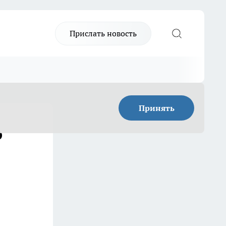
Прислать новость
Принять
о