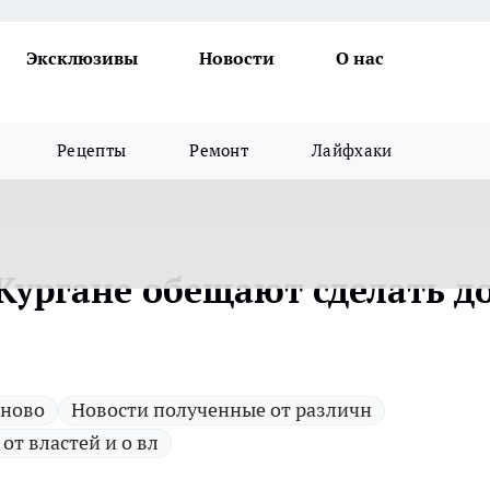
Эксклюзивы
Новости
О нас
Рецепты
Ремонт
Лайфхаки
Кургане обещают сделать д
 ново
Новости полученные от различн
 от властей и о вл