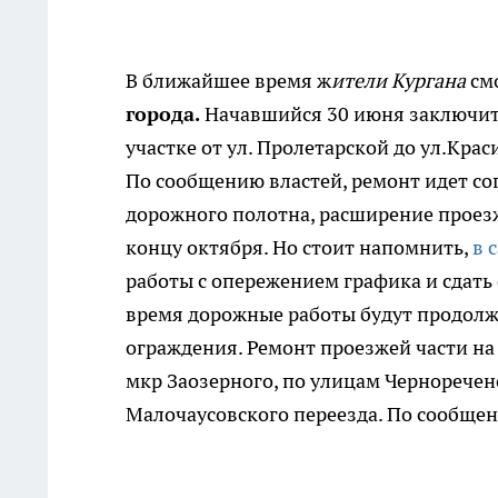
В ближайшее время ж
ители Кургана
смо
города.
Начавшийся 30 июня заключит
участке от ул. Пролетарской до ул.Кра
По сообщению властей, ремонт идет со
дорожного полотна, расширение проез
концу октября. Но стоит напомнить,
в 
работы с опережением графика и сдать
время дорожные работы будут продолже
ограждения. Ремонт проезжей части на 
мкр Заозерного, по улицам Черноречен
Малочаусовского переезда. По сообще