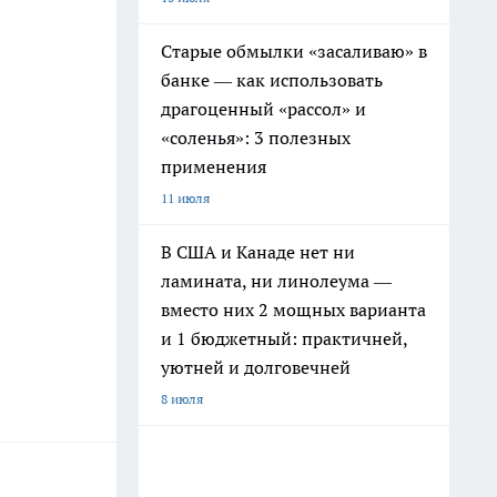
Старые обмылки «засаливаю» в
банке — как использовать
драгоценный «рассол» и
«соленья»: 3 полезных
применения
11 июля
В США и Канаде нет ни
ламината, ни линолеума —
вместо них 2 мощных варианта
и 1 бюджетный: практичней,
уютней и долговечней
8 июля