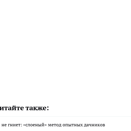
итайте также:
 и не гниет: «слоеный» метод опытных дачников