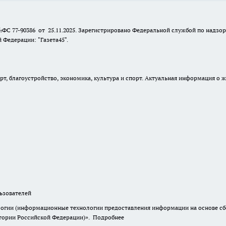
№ФС 77-90386 от 25.11.2025. Зарегистрировано Федеральной службой по надзо
Федерации: "Газета45".
, благоустройство, экономика, культура и спорт. Актуальная информация о ж
зователей
гии (информационные технологии предоставления информации на основе сбор
итории Российской Федерации)».
Подробнее