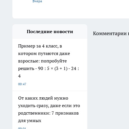
Вчера
Последние новости
Комментарии н
Пример за 4 класс, в
котором путаются даже
взрослые: попробуйте
решить - 90 : 5 × (3 + 1) - 24 :
4
00:47
От каких людей нужно
уходить сразу, даже если это
родственники: 7 признаков
для умных
00:01