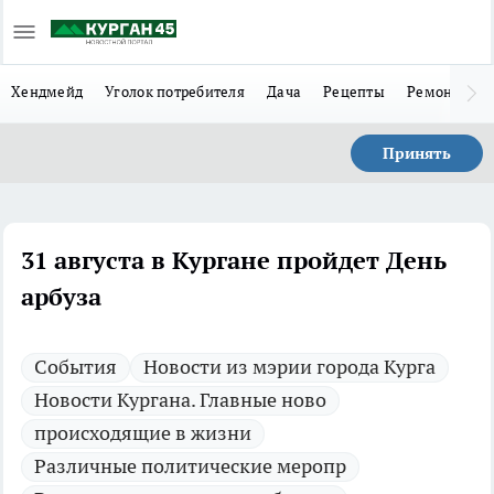
Хендмейд
Уголок потребителя
Дача
Рецепты
Ремонт
Л
Принять
31 августа в Кургане пройдет День
арбуза
Cобытия
Новости из мэрии города Курга
Новости Кургана. Главные ново
происходящие в жизни
Различные политические меропр