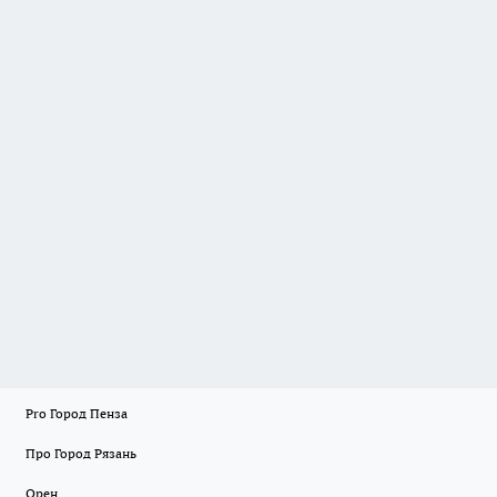
Pro Город Пенза
Про Город Рязань
Орен