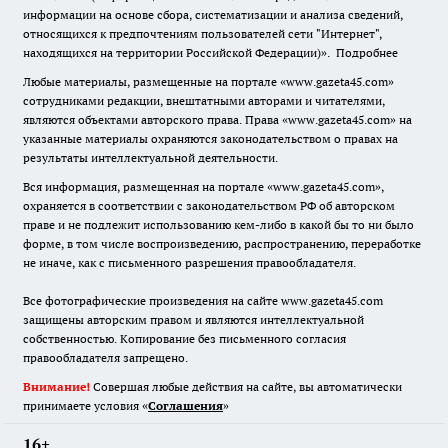
информации на основе сбора, систематизации и анализа сведений,
относящихся к предпочтениям пользователей сети "Интернет",
находящихся на территории Российской Федерации)».
Подробнее
Любые материалы, размещенные на портале «www.gazeta45.com»
сотрудниками редакции, внештатными авторами и читателями,
являются объектами авторского права. Права «www.gazeta45.com» на
указанные материалы охраняются законодательством о правах на
результаты интеллектуальной деятельности.
Вся информация, размещенная на портале «www.gazeta45.com»,
охраняется в соответствии с законодательством РФ об авторском
праве и не подлежит использованию кем-либо в какой бы то ни было
форме, в том числе воспроизведению, распространению, переработке
не иначе, как с письменного разрешения правообладателя.
Все фотографические произведения на сайте www.gazeta45.com
защищены авторским правом и являются интеллектуальной
собственностью. Копирование без письменного согласия
правообладателя запрещено.
Внимание!
Совершая любые действия на сайте, вы автоматически
принимаете условия «
Cоглашения
»
16+