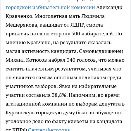
городской избирательной комиссии
Александр
Кравченко. Многодетная мать Людмила
Мещерякова, кандидат от ЛДПР, смогла
привлечь на свою сторону 500 избирателей. По
мнению Кравчено, на результате сказалась
малая активность кандидата. Самовыдвиженец
Михаил Котюсов набрал 340 голосов, что можно
считать плачевным результатом, учитывая что
он является самым опытным политиком среди
участников выборов. Явка на избирательные
участки составила 38,8%. Напомним, во время
агитационной компании по выборам депутата в
Курганскую городскую думу было возбужденно
уголовное дело по факту клеветы на кандидата
от КПРФ
Сергея Федотова.