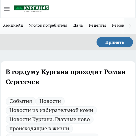
Хендмейд
Уголок потребителя
Дача
Рецепты
Ремонт
Л
Принять
В гордуму Кургана проходит Роман
Сергеечев
Cобытия
Новости
Новости из избирательной коми
Новости Кургана. Главные ново
происходящие в жизни