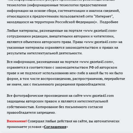
технологии (информационные технологии предоставления
информации на основе сбора, систематизации и анализа сведений,
относящихся к предпочтениям пользователей сети "Интернет",
находящихся на территории Российской Федерации)».
Подробнее
Любые материалы, размещенные на портале «www.gazeta45.com»
сотрудниками редакции, внештатными авторами и читателями,
являются объектами авторского права. Права «www.gazeta45.com» на
указанные материалы охраняются законодательством о правах на
результаты интеллектуальной деятельности.
Вся информация, размещенная на портале «www.gazeta45.com»,
охраняется в соответствии с законодательством РФ об авторском
праве и не подлежит использованию кем-либо в какой бы то ни было
форме, в том числе воспроизведению, распространению, переработке
не иначе, как с письменного разрешения правообладателя.
Все фотографические произведения на сайте www.gazeta45.com
защищены авторским правом и являются интеллектуальной
собственностью. Копирование без письменного согласия
правообладателя запрещено.
Внимание!
Совершая любые действия на сайте, вы автоматически
принимаете условия «
Cоглашения
»