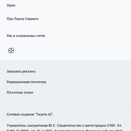
Орен
Про Город Саранск
Мы в социальных сетях
Заказать рекламу
Редакционная политика
Политика этики
Сетевое издание "Газета 45".
Учредитель Аккуратнова Ю.С. Свидетельство о регистрации СМИ: Эл.
№ФС 77-90386 от 25.11.2025. Зарегистрировано Федеральной службой