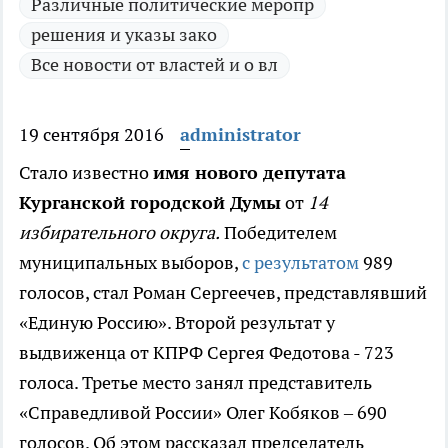
Различные политические меропр
решения и указы зако
Все новости от властей и о вл
19 сентября 2016
administrator
Стало известно
имя нового депутата
Курганской городской Думы
от
14
избирательного округа.
Победителем
муниципальных выборов,
с результатом
989
голосов, стал Роман Сергеечев, представлявший
«Единую Россию». Второй результат у
выдвиженца от КПРФ Сергея Федотова - 723
голоса. Третье место занял представитель
«Справедливой России» Олег Кобяков – 690
голосов. Об этом рассказал председатель