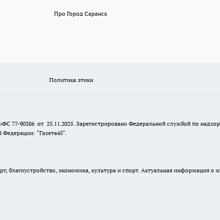
Про Город Саранск
Политика этики
№ФС 77-90386 от 25.11.2025. Зарегистрировано Федеральной службой по надзо
Федерации: "Газета45".
, благоустройство, экономика, культура и спорт. Актуальная информация о ж