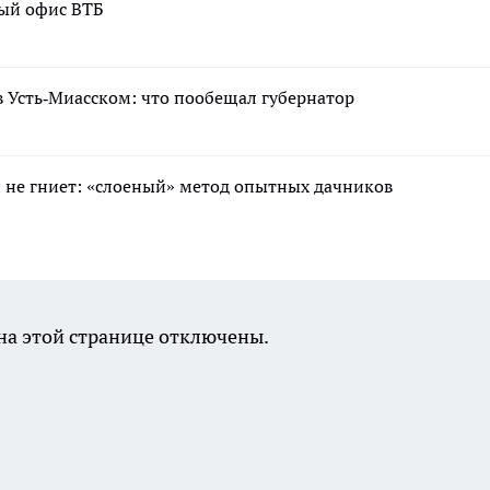
вый офис ВТБ
 Усть‑Миасском: что пообещал губернатор
 и не гниет: «слоеный» метод опытных дачников
а этой странице отключены.