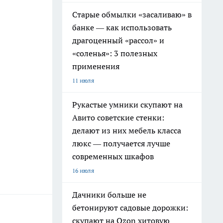
Старые обмылки «засаливаю» в
банке — как использовать
драгоценный «рассол» и
«соленья»: 3 полезных
применения
11 июля
Рукастые умники скупают на
Авито советские стенки:
делают из них мебель класса
люкс — получается лучше
современных шкафов
16 июля
Дачники больше не
бетонируют садовые дорожки:
скупают на Ozon хитовую