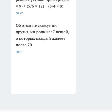
× 9) + (5/6 × 12) − (3/4 × 8)
00:47
Об этом не скажут ни
друзья, ни родные: 7 вещей,
о которых каждый жалеет
после 70
00:01