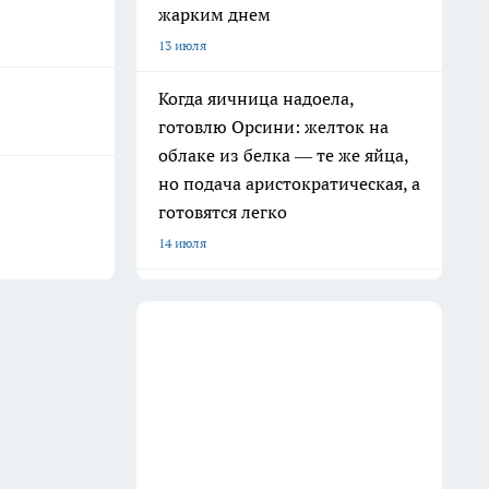
жарким днем
13 июля
Когда яичница надоела,
готовлю Орсини: желток на
облаке из белка — те же яйца,
но подача аристократическая, а
готовятся легко
14 июля