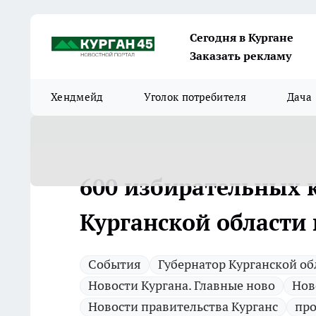
Сегодня в Кургане
Заказать рекламу
Хендмейд
Уголок потребителя
Дача
600 избирательных 
Курганской области 
Cобытия
Губернатор Курганской об
Новости Кургана. Главные ново
Нов
Новости правительства Курганс
про