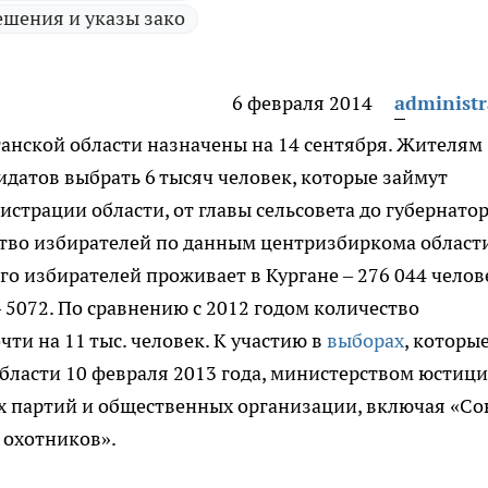
ешения и указы зако
6 февраля 2014
administr
анской области назначены на 14 сентября.
Жителям
идатов выбрать 6 тысяч человек, которые займут
страции области, от главы сельсовета до губернато
ество избирателей по данным центризбиркома област
его избирателей проживает в Кургане – 276 044 челов
 5072. По сравнению с 2012 годом количество
ти на 11 тыс. человек. К участию в
выборах
, которы
бласти 10 февраля 2013 года, министерством юстиц
х партий и общественных организации, включая «С
 охотников».