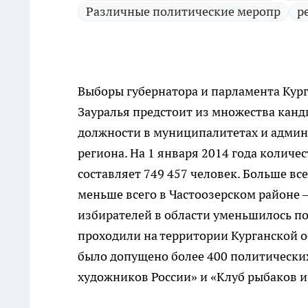
Различные политические меропр
р
Выборы губернатора и парламента Кург
Зауралья предстоит из множества канд
должности в муниципалитетах и админи
региона. На 1 января 2014 года колич
составляет 749 457 человек. Больше вс
меньше всего в Частоозерском районе –
избирателей в области уменьшилось поч
проходили на территории Курганской о
было допущено более 400 политически
художников России» и «Клуб рыбаков и