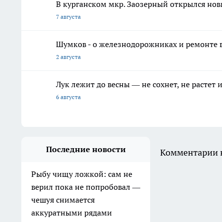
В курганском мкр. Заозерный открылся но
7 августа
Шумков - о железнодорожниках и ремонте в
2 августа
Лук лежит до весны — не сохнет, не растет
6 августа
Последние новости
Комментарии н
Рыбу чищу ложкой: сам не
верил пока не попробовал —
чешуя снимается
аккуратными рядами