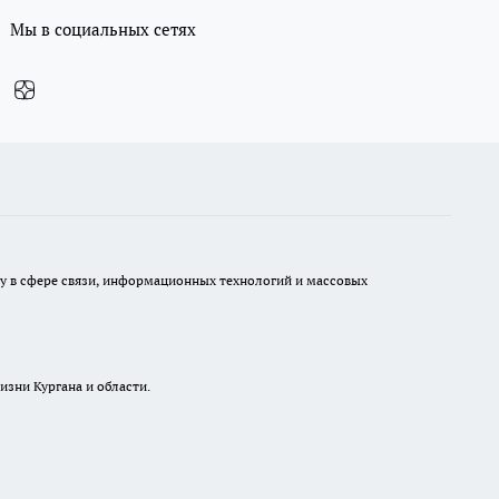
Мы в социальных сетях
ру в сфере связи, информационных технологий и массовых
изни Кургана и области.