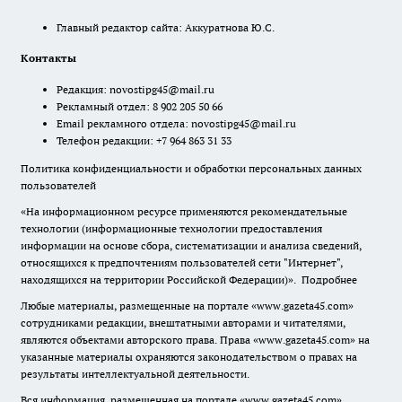
Главный редактор сайта: Аккуратнова Ю.С.
Контакты
Редакция:
novostipg45@mail.ru
Рекламный отдел: 8 902 205 50 66
Email рекламного отдела:
novostipg45@mail.ru
Телефон редакции: +7 964 863 31 33
Политика конфиденциальности и обработки персональных данных
пользователей
«На информационном ресурсе применяются рекомендательные
технологии (информационные технологии предоставления
информации на основе сбора, систематизации и анализа сведений,
относящихся к предпочтениям пользователей сети "Интернет",
находящихся на территории Российской Федерации)».
Подробнее
Любые материалы, размещенные на портале «www.gazeta45.com»
сотрудниками редакции, внештатными авторами и читателями,
являются объектами авторского права. Права «www.gazeta45.com» на
указанные материалы охраняются законодательством о правах на
результаты интеллектуальной деятельности.
Вся информация, размещенная на портале «www.gazeta45.com»,