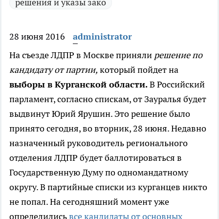
решения и указы зако
28 июня 2016
administrator
На съезде ЛДПР в Москве приняли
решение по
кандидату от партии,
который пойдет на
выборы в Курганской области.
В Российский
парламент, согласно спискам, от Зауралья будет
выдвинут Юрий Ярушин. Это решение было
принято сегодня, во вторник, 28 июня. Недавно
назначенный руководитель регионального
отделения ЛДПР будет баллотироваться в
Государственную Думу по одномандатному
округу. В партийные списки из курганцев никто
не попал. На сегодняшний момент уже
определились
все кандидаты от основных