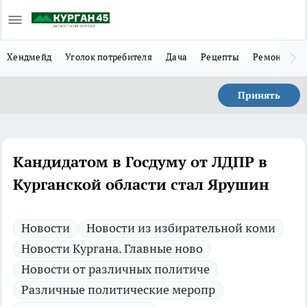
Хендмейд
Уголок потребителя
Дача
Рецепты
Ремонт
Л
Принять
Кандидатом в Госдуму от ЛДПР в
Курганской области стал Ярушин
Новости
Новости из избирательной коми
Новости Кургана. Главные ново
Новости от различных политиче
Различные политические меропр