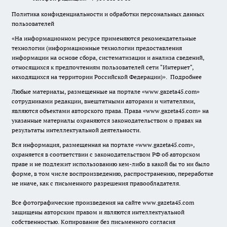
Политика конфиденциальности и обработки персональных данных
пользователей
«На информационном ресурсе применяются рекомендательные
технологии (информационные технологии предоставления
информации на основе сбора, систематизации и анализа сведений,
относящихся к предпочтениям пользователей сети "Интернет",
находящихся на территории Российской Федерации)».
Подробнее
Любые материалы, размещенные на портале «www.gazeta45.com»
сотрудниками редакции, внештатными авторами и читателями,
являются объектами авторского права. Права «www.gazeta45.com» на
указанные материалы охраняются законодательством о правах на
результаты интеллектуальной деятельности.
Вся информация, размещенная на портале «www.gazeta45.com»,
охраняется в соответствии с законодательством РФ об авторском
праве и не подлежит использованию кем-либо в какой бы то ни было
форме, в том числе воспроизведению, распространению, переработке
не иначе, как с письменного разрешения правообладателя.
Все фотографические произведения на сайте www.gazeta45.com
защищены авторским правом и являются интеллектуальной
собственностью. Копирование без письменного согласия