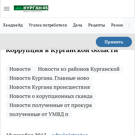
Хендмейд
Уголок потребителя
Дача
Рецепты
Ремонт
Л
Принять
Коррупция в Курганской области
Новости
Новости из районов Курганской
Новости Кургана. Главные ново
Новости Кургана происшествия
Новости о корупционных сканда
Новости полученные от прокура
полученные от УМВД п