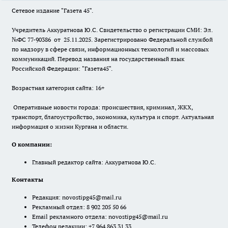
Сетевое издание "Газета 45".
Учредитель Аккуратнова Ю.С. Свидетельство о регистрации СМИ: Эл.
№ФС 77-90386 от 25.11.2025. Зарегистрировано Федеральной службой
по надзору в сфере связи, информационных технологий и массовых
коммуникаций. Перевод названия на государственный язык
Российской Федерации: "Газета45".
Возрастная категория сайта: 16+
Оперативные новости города: происшествия, криминал, ЖКХ,
транспорт, благоустройство, экономика, культура и спорт. Актуальная
информация о жизни Кургана и области.
О компании:
Главный редактор сайта: Аккуратнова Ю.С.
Контакты
Редакция:
novostipg45@mail.ru
Рекламный отдел: 8 902 205 50 66
Email рекламного отдела:
novostipg45@mail.ru
Телефон редакции: +7 964 863 31 33