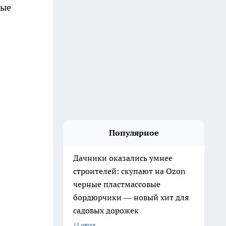
рые
Популярное
Дачники оказались умнее
строителей: скупают на Ozon
черные пластмассовые
бордюрчики — новый хит для
садовых дорожек
15 июля