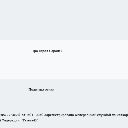
Про Город Саранск
Политика этики
№ФС 77-90386 от 25.11.2025. Зарегистрировано Федеральной службой по надзо
Федерации: "Газета45".