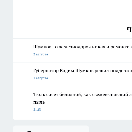
Ч
Шумков - о железнодорожниках и ремонте в
2 августа
Губернатор Вадим Шумков решил поддержа
1 августа
Тюль сияет белизной, как свежевыпавший а
пыль
21:51