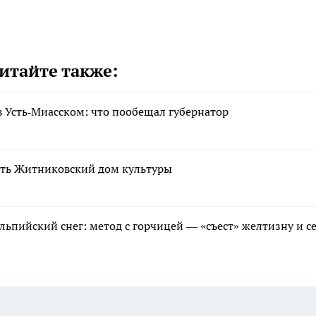
итайте также:
 Усть‑Миасском: что пообещал губернатор
ть Житниковский дом культуры
льпийский снег: метод с горчицей — «съест» желтизну и с