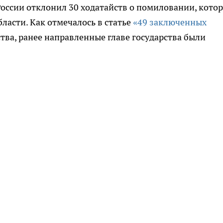
 России отклонил 30 ходатайств о помиловании, кото
ласти. Как отмечалось в статье
«49 заключенных
йства, ранее направленные главе государства были