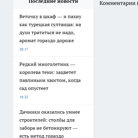
Последние новости
Комментарии н
Веточку в шкаф — и пахну
как турецкая султанша: на
духи тратиться не надо,
аромат гораздо дороже
20:17
Редкий многолетник —
королева тени: зацветет
павлиньим хвостом, когда
сад опустеет
19:32
Дачники оказались умнее
строителей: столбы для
забора не бетонируют —
есть метод гораздо