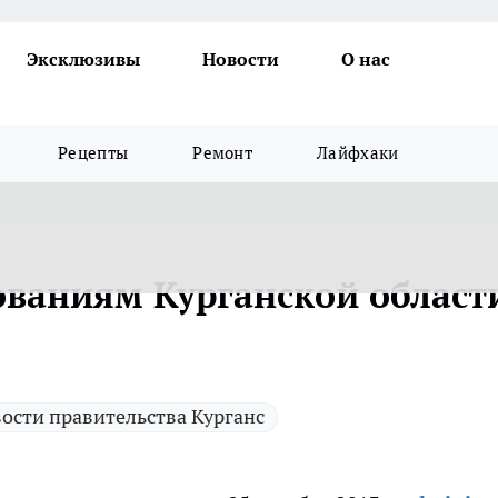
Эксклюзивы
Новости
О нас
Рецепты
Ремонт
Лайфхаки
ваниям Курганской област
ости правительства Курганс