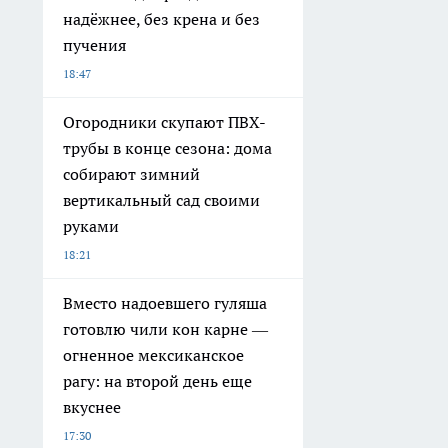
надёжнее, без крена и без
пучения
18:47
Огородники скупают ПВХ-
трубы в конце сезона: дома
собирают зимний
вертикальный сад своими
руками
18:21
Вместо надоевшего гуляша
готовлю чили кон карне —
огненное мексиканское
рагу: на второй день еще
вкуснее
17:30