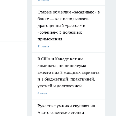
Старые обмылки «засаливаю» в
банке — как использовать
драгоценный «рассол» и
«соленья»: 3 полезных
применения
11 июля
В США и Канаде нет ни
ламината, ни линолеума —
вместо них 2 мощных варианта
и 1 бюджетный: практичней,
уютней и долговечней
8 июля
Рукастые умники скупают на
Авито советские стенки: