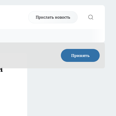
Прислать новость
Принять
и