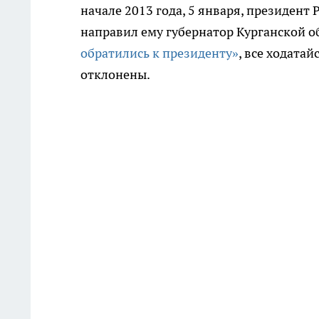
начале 2013 года, 5 января, президент
направил ему губернатор Курганской об
обратились к президенту»
, все ходата
отклонены.