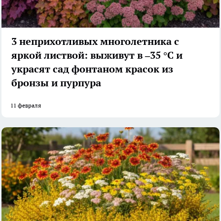
3 неприхотливых многолетника с
яркой листвой: выживут в –35 °C и
украсят сад фонтаном красок из
бронзы и пурпура
11 февраля