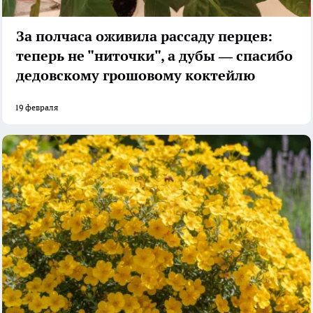
За полчаса оживила рассаду перцев:
теперь не "ниточки", а дубы — спасибо
дедовскому грошовому коктейлю
19 февраля