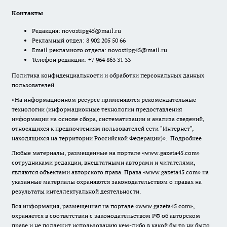
Контакты
Редакция:
novostipg45@mail.ru
Рекламный отдел: 8 902 205 50 66
Email рекламного отдела:
novostipg45@mail.ru
Телефон редакции: +7 964 863 31 33
Политика конфиденциальности и обработки персональных данных
пользователей
«На информационном ресурсе применяются рекомендательные
технологии (информационные технологии предоставления
информации на основе сбора, систематизации и анализа сведений,
относящихся к предпочтениям пользователей сети "Интернет",
находящихся на территории Российской Федерации)».
Подробнее
Любые материалы, размещенные на портале «www.gazeta45.com»
сотрудниками редакции, внештатными авторами и читателями,
являются объектами авторского права. Права «www.gazeta45.com» на
указанные материалы охраняются законодательством о правах на
результаты интеллектуальной деятельности.
Вся информация, размещенная на портале «www.gazeta45.com»,
охраняется в соответствии с законодательством РФ об авторском
праве и не подлежит использованию кем-либо в какой бы то ни было