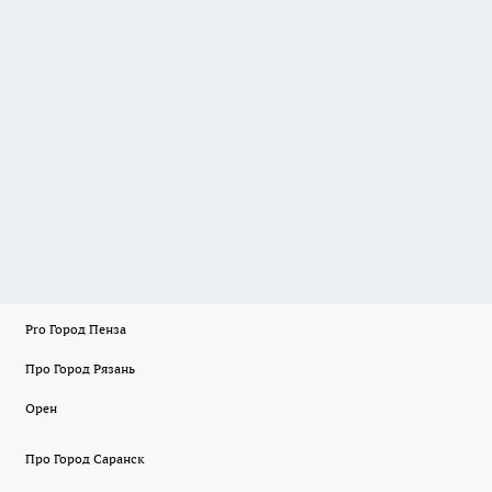
Pro Город Пенза
Про Город Рязань
Орен
Про Город Саранск