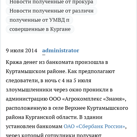
Новости полученные от прокура
Новости полученные от различн
полученные от УМВД п
совершенные в Кургане
9 июля 2014
administrator
Кража денег из банкомата произошла в
Куртамышском районе.
Как предполагают
следователи, в ночь с 4 на 5 июля
злоумышленники через окно проникли в
администрацию ООО «Агрокомплекс «Знамя»,
расположенную в селе Верхнее Куртамышского
района Курганской области. В здании
установлен банкомам
ОАО «Сбербанк России»
,
через который сотрудники получают