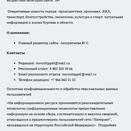
Возрастная категория сайта: 16+
Оперативные новости города: происшествия, криминал, ЖКХ,
транспорт, благоустройство, экономика, культура и спорт. Актуальная
информация о жизни Кургана и области.
О компании:
Главный редактор сайта: Аккуратнова Ю.С.
Контакты
Редакция:
novostipg45@mail.ru
Рекламный отдел: 8 902 205 50 66
Email рекламного отдела:
novostipg45@mail.ru
Телефон редакции: +7 964 863 31 33
Политика конфиденциальности и обработки персональных данных
пользователей
«На информационном ресурсе применяются рекомендательные
технологии (информационные технологии предоставления
информации на основе сбора, систематизации и анализа сведений,
относящихся к предпочтениям пользователей сети "Интернет",
находящихся на территории Российской Федерации)».
Подробнее