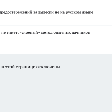
редостережений за вывески не на русском языке
 и не гниет: «слоеный» метод опытных дачников
а этой странице отключены.