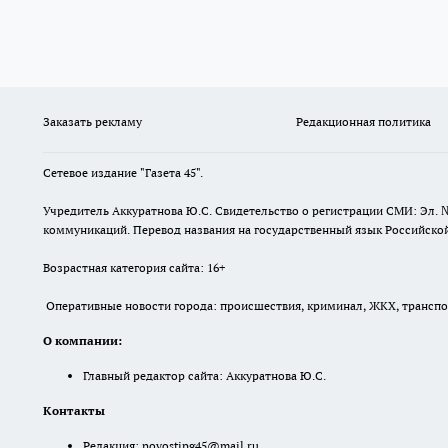
Заказать рекламу
Редакционная политика
Сетевое издание "Газета 45".
Учредитель Аккуратнова Ю.С. Свидетельство о регистрации СМИ: Эл. 
коммуникаций. Перевод названия на государственный язык Российской 
Возрастная категория сайта: 16+
Оперативные новости города: происшествия, криминал, ЖКХ, транспорт
О компании:
Главный редактор сайта: Аккуратнова Ю.С.
Контакты
Редакция:
novostipg45@mail.ru