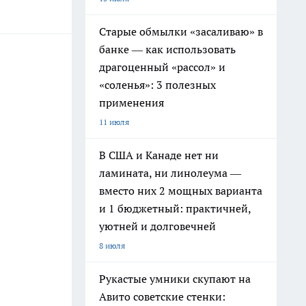
Старые обмылки «засаливаю» в
банке — как использовать
драгоценный «рассол» и
«соленья»: 3 полезных
применения
11 июля
В США и Канаде нет ни
ламината, ни линолеума —
вместо них 2 мощных варианта
и 1 бюджетный: практичней,
уютней и долговечней
8 июля
Рукастые умники скупают на
Авито советские стенки: