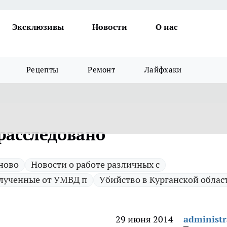
Эксклюзивы
Новости
О нас
Рецепты
Ремонт
Лайфхаки
расследовано
 ново
Новости о работе различных с
лученные от УМВД п
Убийство в Курганской облас
29 июня 2014
administr