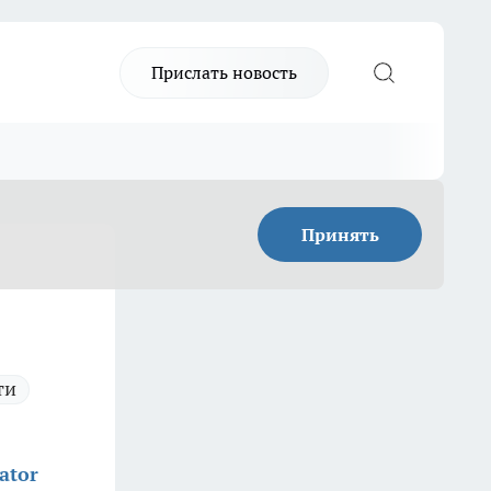
Прислать новость
Принять
ти
ator