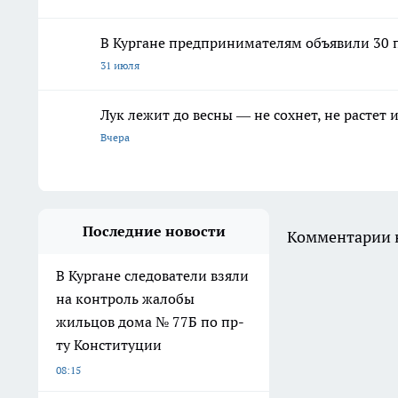
В Кургане предпринимателям объявили 30 п
31 июля
Лук лежит до весны — не сохнет, не растет
Вчера
Последние новости
Комментарии н
В Кургане следователи взяли
на контроль жалобы
жильцов дома № 77Б по пр-
ту Конституции
08:15