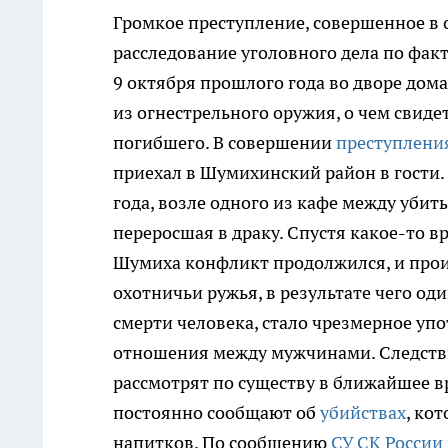
Громкое преступление, совершенное в 
расследование уголовного дела по факт
9 октября прошлого года во дворе дом
из огнестрельного оружия, о чем свид
погибшего. В совершении
преступлени
приехал в Шумихинский район в гости. 
года, возле одного из кафе между уби
переросшая в драку. Спустя какое-то в
Шумиха конфликт продолжился, и про
охотничьи ружья, в результате чего од
смерти человека, стало чрезмерное уп
отношения между мужчинами. Следствие
рассмотрят по существу в ближайшее 
постоянно сообщают об
убийствах
, ко
напитков. По сообщению
СУ СК России 