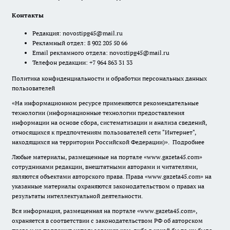
Контакты
Редакция:
novostipg45@mail.ru
Рекламный отдел: 8 902 205 50 66
Email рекламного отдела:
novostipg45@mail.ru
Телефон редакции: +7 964 863 31 33
Политика конфиденциальности и обработки персональных данных
пользователей
«На информационном ресурсе применяются рекомендательные
технологии (информационные технологии предоставления
информации на основе сбора, систематизации и анализа сведений,
относящихся к предпочтениям пользователей сети "Интернет",
находящихся на территории Российской Федерации)».
Подробнее
Любые материалы, размещенные на портале «www.gazeta45.com»
сотрудниками редакции, внештатными авторами и читателями,
являются объектами авторского права. Права «www.gazeta45.com» на
указанные материалы охраняются законодательством о правах на
результаты интеллектуальной деятельности.
Вся информация, размещенная на портале «www.gazeta45.com»,
охраняется в соответствии с законодательством РФ об авторском