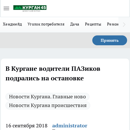
Хендмейд
Уголок потребителя
Дача
Рецепты
Ремонт
Л
Принять
В Кургане водители ПАЗиков
подрались на остановке
Новости Кургана. Главные ново
Новости Кургана происшествия
16 сентября 2018
administrator