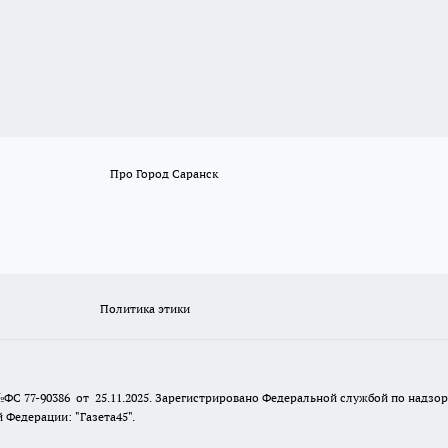
Про Город Саранск
Политика этики
№ФС 77-90386 от 25.11.2025. Зарегистрировано Федеральной службой по надзо
Федерации: "Газета45".