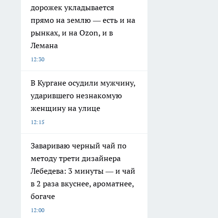
дорожек укладывается
прямо на землю — есть и на
рынках, и на Ozon, и в
Лемана
12:30
В Кургане осудили мужчину,
ударившего незнакомую
женщину на улице
12:15
Завариваю черный чай по
методу трети дизайнера
Лебедева: 3 минуты — и чай
в 2 раза вкуснее, ароматнее,
богаче
12:00