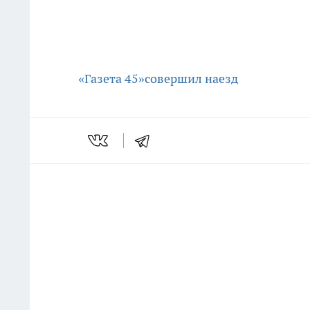
«Газета 45»
совершил наезд