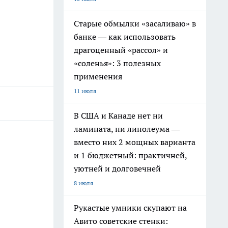
Старые обмылки «засаливаю» в
банке — как использовать
драгоценный «рассол» и
«соленья»: 3 полезных
применения
11 июля
В США и Канаде нет ни
ламината, ни линолеума —
вместо них 2 мощных варианта
и 1 бюджетный: практичней,
уютней и долговечней
8 июля
Рукастые умники скупают на
Авито советские стенки: