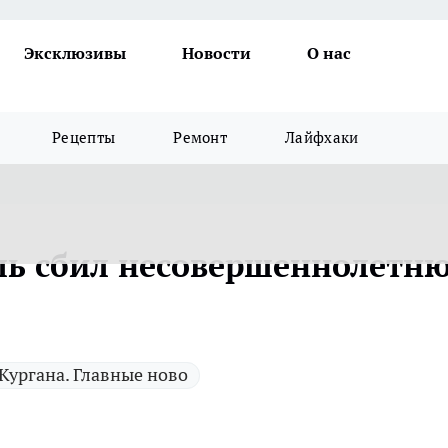
Эксклюзивы
Новости
О нас
Рецепты
Ремонт
Лайфхаки
ль сбил несовершеннолетн
Кургана. Главные ново