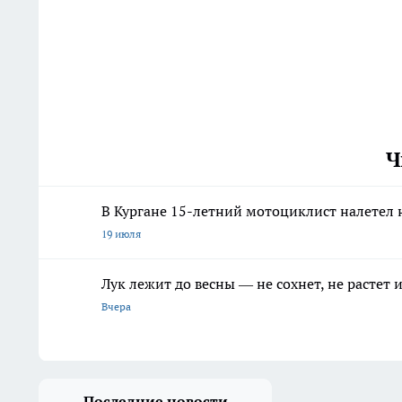
Ч
В Кургане 15-летний мотоциклист налетел 
19 июля
Лук лежит до весны — не сохнет, не растет
Вчера
Последние новости