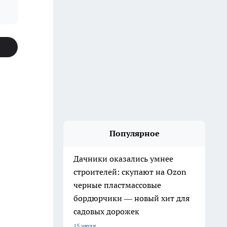
Популярное
Дачники оказались умнее
строителей: скупают на Ozon
черные пластмассовые
бордюрчики — новый хит для
садовых дорожек
15 июля