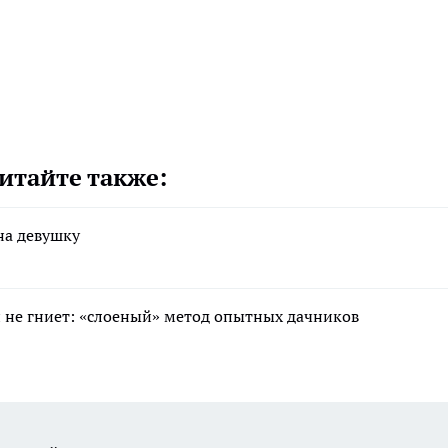
итайте также:
на девушку
 и не гниет: «слоеный» метод опытных дачников