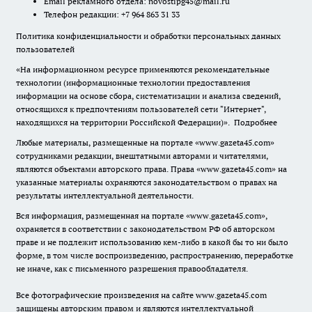
Email рекламного отдела:
novostipg45@mail.ru
Телефон редакции: +7 964 863 31 33
Политика конфиденциальности и обработки персональных данных
пользователей
«На информационном ресурсе применяются рекомендательные
технологии (информационные технологии предоставления
информации на основе сбора, систематизации и анализа сведений,
относящихся к предпочтениям пользователей сети "Интернет",
находящихся на территории Российской Федерации)».
Подробнее
Любые материалы, размещенные на портале «www.gazeta45.com»
сотрудниками редакции, внештатными авторами и читателями,
являются объектами авторского права. Права «www.gazeta45.com» на
указанные материалы охраняются законодательством о правах на
результаты интеллектуальной деятельности.
Вся информация, размещенная на портале «www.gazeta45.com»,
охраняется в соответствии с законодательством РФ об авторском
праве и не подлежит использованию кем-либо в какой бы то ни было
форме, в том числе воспроизведению, распространению, переработке
не иначе, как с письменного разрешения правообладателя.
Все фотографические произведения на сайте www.gazeta45.com
защищены авторским правом и являются интеллектуальной