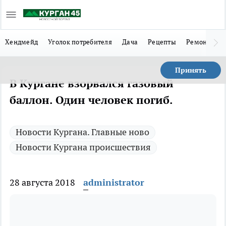
Хендмейд
Уголок потребителя
Дача
Рецепты
Ремонт
Л
Принять
В Кургане взорвался газовый
баллон. Один человек погиб.
Новости Кургана. Главные ново
Новости Кургана происшествия
28 августа 2018
administrator