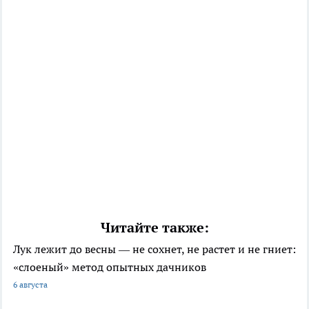
Читайте также:
Лук лежит до весны — не сохнет, не растет и не гниет:
«слоеный» метод опытных дачников
6 августа