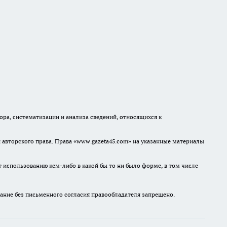
а, систематизации и анализа сведений, относящихся к
авторского права. Права «www.gazeta45.com» на указанные материалы
т использованию кем-либо в какой бы то ни было форме, в том числе
ание без письменного согласия правообладателя запрещено.