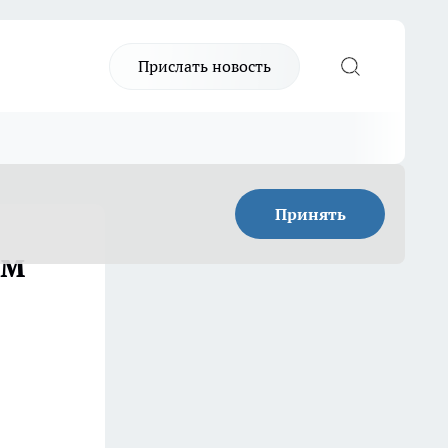
Прислать новость
Принять
ом