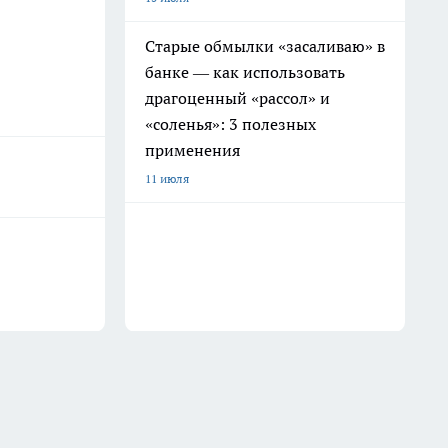
Старые обмылки «засаливаю» в
банке — как использовать
драгоценный «рассол» и
«соленья»: 3 полезных
применения
11 июля