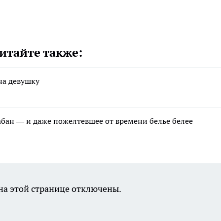
итайте также:
на девушку
рабан — и даже пожелтевшее от времени белье белее
а этой странице отключены.