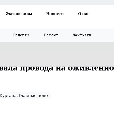
Эксклюзивы
Новости
О нас
Рецепты
Ремонт
Лайфхаки
рвала провода на оживленн
Кургана. Главные ново