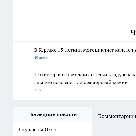
Ч
В Кургане 15-летний мотоциклист налетел 
19 июля
1 блистер из советской аптечки кладу в ба
альпийского снега: и без дорогой химии
21:51
Последние новости
Комментарии н
Скупаю на Ozon