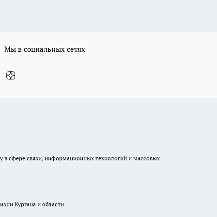
Мы в социальных сетях
ру в сфере связи, информационных технологий и массовых
изни Кургана и области.