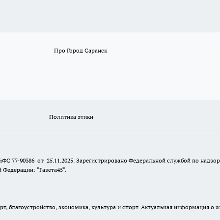
Про Город Саранск
Политика этики
№ФС 77-90386 от 25.11.2025. Зарегистрировано Федеральной службой по надзо
Федерации: "Газета45".
, благоустройство, экономика, культура и спорт. Актуальная информация о ж