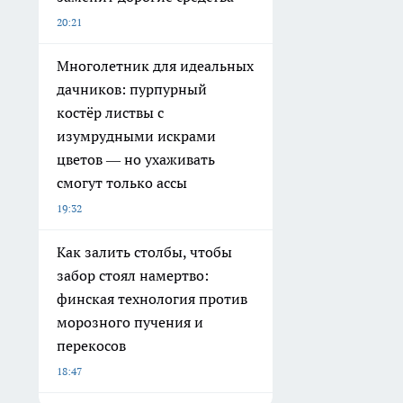
20:21
Многолетник для идеальных
дачников: пурпурный
костёр листвы с
изумрудными искрами
цветов — но ухаживать
смогут только ассы
19:32
Как залить столбы, чтобы
забор стоял намертво:
финская технология против
морозного пучения и
перекосов
18:47