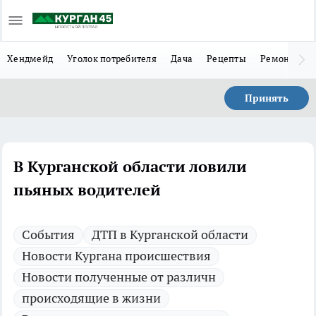
Хендмейд
Уголок потребителя
Дача
Рецепты
Ремонт
Л
Принять
В Курганской области ловили
пьяных водителей
Cобытия
ДТП в Курганской области
Новости Кургана происшествия
Новости полученные от различн
происходящие в жизни