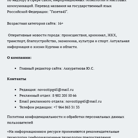
коммуникаций. Перевод названия на государственный язык
Российской Федерации: "Газета45".
Возрастная категория сайта: 16+
Оперативные новости города: происшествия, криминал, ЖКХ,
транспорт, благоустройство, экономика, культура и спорт. Актуальная
информация о жизни Кургана и области.
О компании:
Главный редактор сайта: Аккуратнова Ю.С.
Контакты
Редакция:
novostipg45@mail.ru
Рекламный отдел: 8 902 205 50 66
Email рекламного отдела:
novostipg45@mail.ru
Телефон редакции: +7 964 863 31 33
Политика конфиденциальности и обработки персональных данных
пользователей
«На информационном ресурсе применяются рекомендательные
технологии (информационные технологии предоставления