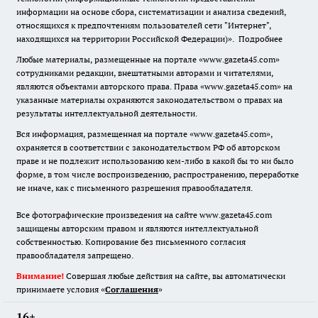
информации на основе сбора, систематизации и анализа сведений,
относящихся к предпочтениям пользователей сети "Интернет",
находящихся на территории Российской Федерации)».
Подробнее
Любые материалы, размещенные на портале «www.gazeta45.com»
сотрудниками редакции, внештатными авторами и читателями,
являются объектами авторского права. Права «www.gazeta45.com» на
указанные материалы охраняются законодательством о правах на
результаты интеллектуальной деятельности.
Вся информация, размещенная на портале «www.gazeta45.com»,
охраняется в соответствии с законодательством РФ об авторском
праве и не подлежит использованию кем-либо в какой бы то ни было
форме, в том числе воспроизведению, распространению, переработке
не иначе, как с письменного разрешения правообладателя.
Все фотографические произведения на сайте www.gazeta45.com
защищены авторским правом и являются интеллектуальной
собственностью. Копирование без письменного согласия
правообладателя запрещено.
Внимание!
Совершая любые действия на сайте, вы автоматически
принимаете условия «
Cоглашения
»
16+