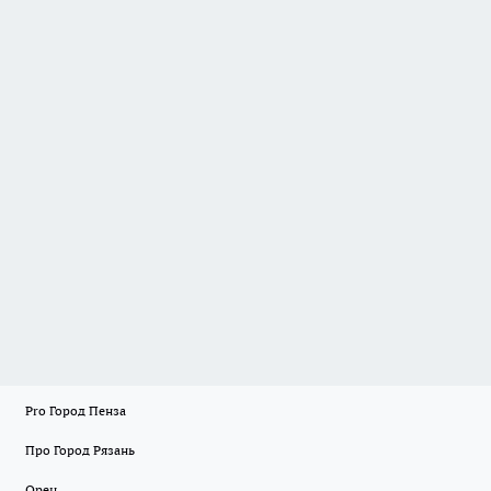
Pro Город Пенза
Про Город Рязань
Орен