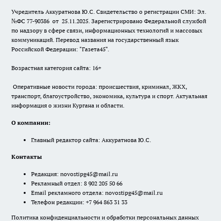
Учредитель Аккуратнова Ю.С. Свидетельство о регистрации СМИ: Эл.
№ФС 77-90386 от 25.11.2025. Зарегистрировано Федеральной службой
по надзору в сфере связи, информационных технологий и массовых
коммуникаций. Перевод названия на государственный язык
Российской Федерации: "Газета45".
Возрастная категория сайта: 16+
Оперативные новости города: происшествия, криминал, ЖКХ,
транспорт, благоустройство, экономика, культура и спорт. Актуальная
информация о жизни Кургана и области.
О компании:
Главный редактор сайта: Аккуратнова Ю.С.
Контакты
Редакция:
novostipg45@mail.ru
Рекламный отдел: 8 902 205 50 66
Email рекламного отдела:
novostipg45@mail.ru
Телефон редакции: +7 964 863 31 33
Политика конфиденциальности и обработки персональных данных