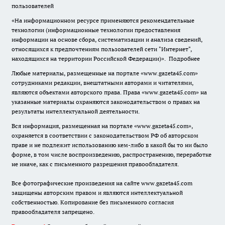
пользователей
«На информационном ресурсе применяются рекомендательные
технологии (информационные технологии предоставления
информации на основе сбора, систематизации и анализа сведений,
относящихся к предпочтениям пользователей сети "Интернет",
находящихся на территории Российской Федерации)».
Подробнее
Любые материалы, размещенные на портале «www.gazeta45.com»
сотрудниками редакции, внештатными авторами и читателями,
являются объектами авторского права. Права «www.gazeta45.com» на
указанные материалы охраняются законодательством о правах на
результаты интеллектуальной деятельности.
Вся информация, размещенная на портале «www.gazeta45.com»,
охраняется в соответствии с законодательством РФ об авторском
праве и не подлежит использованию кем-либо в какой бы то ни было
форме, в том числе воспроизведению, распространению, переработке
не иначе, как с письменного разрешения правообладателя.
Все фотографические произведения на сайте www.gazeta45.com
защищены авторским правом и являются интеллектуальной
собственностью. Копирование без письменного согласия
правообладателя запрещено.