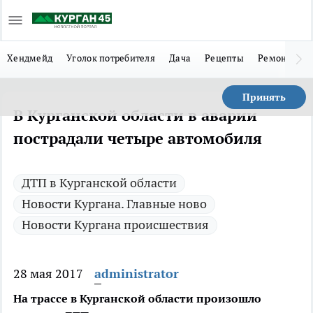
Хендмейд
Уголок потребителя
Дача
Рецепты
Ремонт
Л
Принять
В Курганской области в аварии
пострадали четыре автомобиля
ДТП в Курганской области
Новости Кургана. Главные ново
Новости Кургана происшествия
28 мая 2017
administrator
На трассе в Курганской области произошло