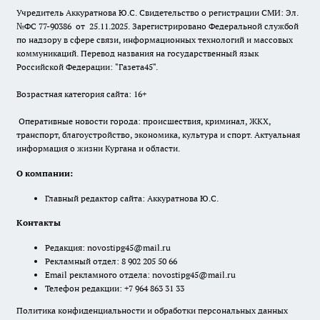
Учредитель Аккуратнова Ю.С. Свидетельство о регистрации СМИ: Эл.
№ФС 77-90386 от 25.11.2025. Зарегистрировано Федеральной службой
по надзору в сфере связи, информационных технологий и массовых
коммуникаций. Перевод названия на государственный язык
Российской Федерации: "Газета45".
Возрастная категория сайта: 16+
Оперативные новости города: происшествия, криминал, ЖКХ,
транспорт, благоустройство, экономика, культура и спорт. Актуальная
информация о жизни Кургана и области.
О компании:
Главный редактор сайта: Аккуратнова Ю.С.
Контакты
Редакция:
novostipg45@mail.ru
Рекламный отдел: 8 902 205 50 66
Email рекламного отдела:
novostipg45@mail.ru
Телефон редакции: +7 964 863 31 33
Политика конфиденциальности и обработки персональных данных