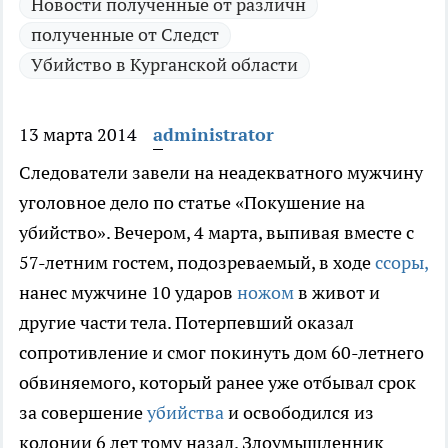
Новости полученные от различн
полученные от Следст
Убийство в Курганской области
13 марта 2014
administrator
Следователи завели на неадекватного мужчину
уголовное дело по статье «Покушение на
убийство».
Вечером, 4 марта, выпивая вместе с
57-летним гостем, подозреваемый, в ходе
ссоры,
нанес мужчине 10 ударов
ножом
в живот и
другие части тела. Потерпевший оказал
сопротивление и смог покинуть дом 60-летнего
обвиняемого, который ранее уже отбывал срок
за совершение
убийства
и освободился из
колонии 6 лет тому назад. Злоумышленник