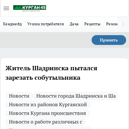
Хендмейд
Уголок потребителя
Дача
Рецепты
Ремонт
Л
Принять
Житель Шадринска пытался
зарезать собутыльника
Новости
Новости города Шадринска и Ша
Новости из районов Курганской
Новости Кургана происшествия
Новости о работе различных с