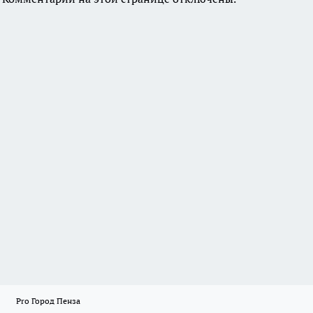
Pro Город Пенза