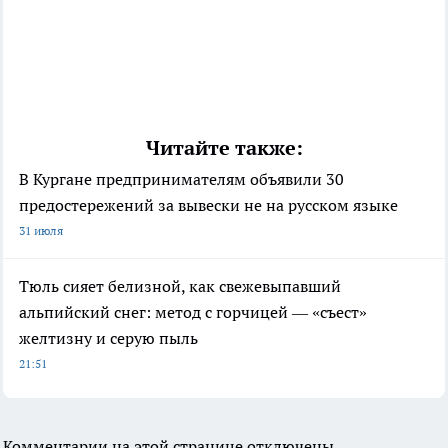
Читайте также:
В Кургане предпринимателям объявили 30
предостережений за вывески не на русском языке
31 июля
Тюль сияет белизной, как свежевыпавший
альпийский снег: метод с горчицей — «съест»
желтизну и серую пыль
21:51
Комментарии на этой странице отключены.