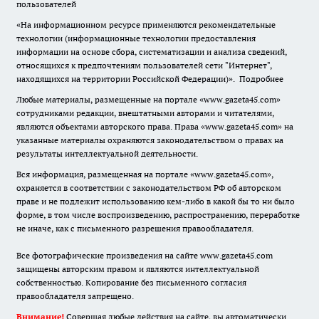
пользователей
«На информационном ресурсе применяются рекомендательные
технологии (информационные технологии предоставления
информации на основе сбора, систематизации и анализа сведений,
относящихся к предпочтениям пользователей сети "Интернет",
находящихся на территории Российской Федерации)».
Подробнее
Любые материалы, размещенные на портале «www.gazeta45.com»
сотрудниками редакции, внештатными авторами и читателями,
являются объектами авторского права. Права «www.gazeta45.com» на
указанные материалы охраняются законодательством о правах на
результаты интеллектуальной деятельности.
Вся информация, размещенная на портале «www.gazeta45.com»,
охраняется в соответствии с законодательством РФ об авторском
праве и не подлежит использованию кем-либо в какой бы то ни было
форме, в том числе воспроизведению, распространению, переработке
не иначе, как с письменного разрешения правообладателя.
Все фотографические произведения на сайте www.gazeta45.com
защищены авторским правом и являются интеллектуальной
собственностью. Копирование без письменного согласия
правообладателя запрещено.
Внимание!
Совершая любые действия на сайте, вы автоматически