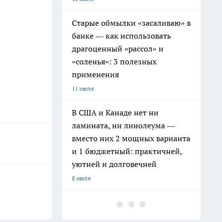
Старые обмылки «засаливаю» в
банке — как использовать
драгоценный «рассол» и
«соленья»: 3 полезных
применения
11 июля
В США и Канаде нет ни
ламината, ни линолеума —
вместо них 2 мощных варианта
и 1 бюджетный: практичней,
уютней и долговечней
8 июля