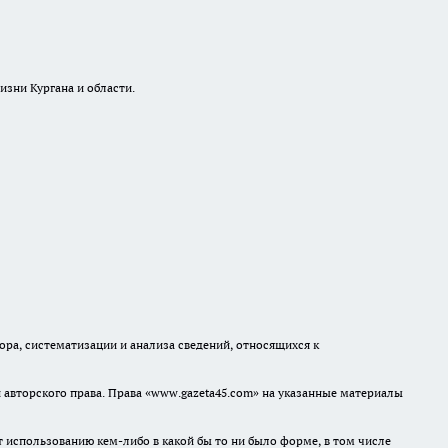
изни Кургана и области.
а, систематизации и анализа сведений, относящихся к
авторского права. Права «www.gazeta45.com» на указанные материалы
т использованию кем-либо в какой бы то ни было форме, в том числе