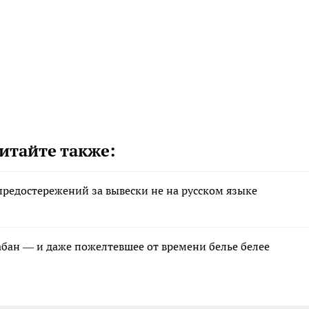
итайте также:
редостережений за вывески не на русском языке
рабан — и даже пожелтевшее от времени белье белее