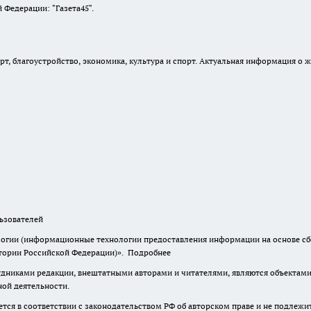
Федерации: "Газета45".
, благоустройство, экономика, культура и спорт. Актуальная информация о ж
зователей
гии (информационные технологии предоставления информации на основе сбор
итории Российской Федерации)».
Подробнее
дниками редакции, внештатными авторами и читателями, являются объектами 
ной деятельности.
тся в соответствии с законодательством РФ об авторском праве и не подлежи