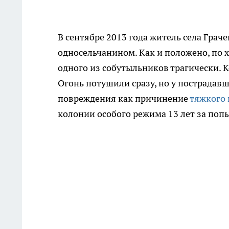
В сентябре 2013 года житель села Граче
односельчанином.
Как и положено, по
одного из собутыльников трагически. 
Огонь потушили сразу, но у пострадавш
повреждения как причинение
тяжкого 
колонии особого режима 13 лет за поп