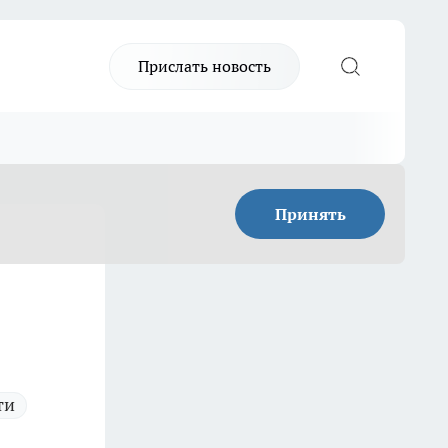
Прислать новость
Принять
ти