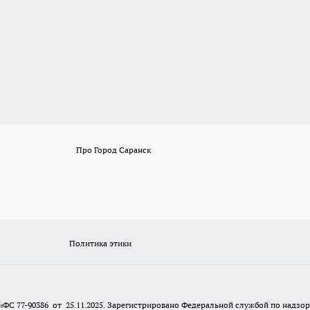
Про Город Саранск
Политика этики
№ФС 77-90386 от 25.11.2025. Зарегистрировано Федеральной службой по надзо