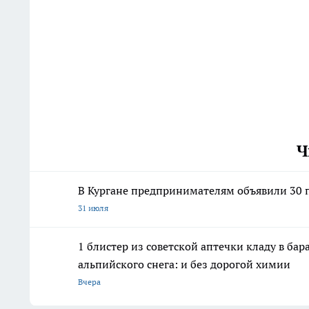
Ч
В Кургане предпринимателям объявили 30 п
31 июля
1 блистер из советской аптечки кладу в ба
альпийского снега: и без дорогой химии
Вчера