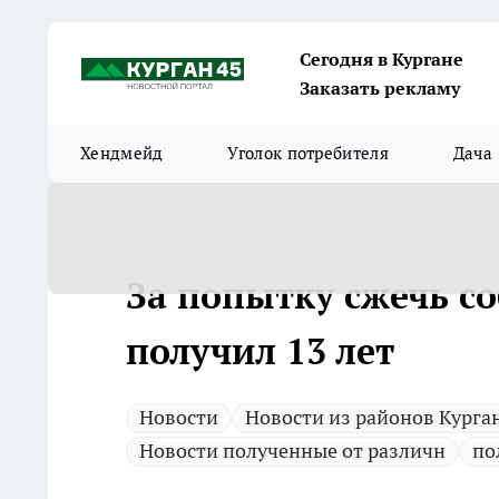
Сегодня в Кургане
Заказать рекламу
Хендмейд
Уголок потребителя
Дача
За попытку сжечь с
получил 13 лет
Новости
Новости из районов Курга
Новости полученные от различн
по