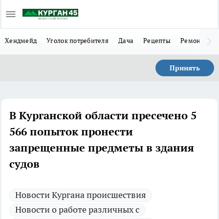
Хендмейд
Уголок потребителя
Дача
Рецепты
Ремонт
Л
Принять
В Курганской области пресечено 5
566 попыток пронести
запрещенные предметы в здания
судов
Новости Кургана происшествия
Новости о работе различных с