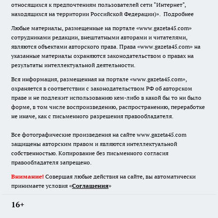
относящихся к предпочтениям пользователей сети "Интернет",
находящихся на территории Российской Федерации)».
Подробнее
Любые материалы, размещенные на портале «www.gazeta45.com»
сотрудниками редакции, внештатными авторами и читателями,
являются объектами авторского права. Права «www.gazeta45.com» на
указанные материалы охраняются законодательством о правах на
результаты интеллектуальной деятельности.
Вся информация, размещенная на портале «www.gazeta45.com»,
охраняется в соответствии с законодательством РФ об авторском
праве и не подлежит использованию кем-либо в какой бы то ни было
форме, в том числе воспроизведению, распространению, переработке
не иначе, как с письменного разрешения правообладателя.
Все фотографические произведения на сайте www.gazeta45.com
защищены авторским правом и являются интеллектуальной
собственностью. Копирование без письменного согласия
правообладателя запрещено.
Внимание!
Совершая любые действия на сайте, вы автоматически
принимаете условия «
Cоглашения
»
16+