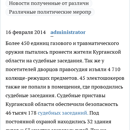
Новости полученные от различн
Различные политические меропр
16 февраля 2014
administrator
Более 450 единиц газового и травматического
оружия пытались пронести жители Курганской
области на судебные заседания.
Так же у
посетителей дворцов правосудия изъяли 4 710
колюще-режущих предметов. 45 электошокеров
также не попали в помещения, где проводились
судебные заседания. Судебные приставы
Курганской области обеспечили безопасность
46 тысяч 178
судебных заседаний.
Под
постоянной охраной находились 32 здания