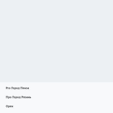
Pro Город Пенза
Про Город Рязань
Орен