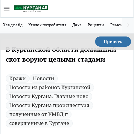
Хендмейд
Уголок потребителя
Дача
Рецепты
Ремонт
Л
Принять
В Курганской области домашний
скот воруют целыми стадами
Кражи
Новости
Новости из районов Курганской
Новости Кургана. Главные ново
Новости Кургана происшествия
полученные от УМВД п
совершенные в Кургане