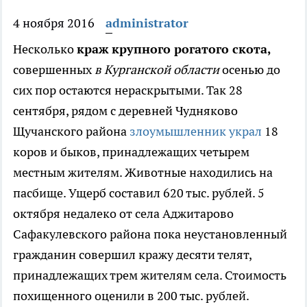
4 ноября 2016
administrator
Несколько
краж крупного рогатого скота,
совершенных
в Курганской области
осенью до
сих пор остаются нераскрытыми.
Так 28
сентября, рядом с деревней Чудняково
Щучанского района
злоумышленник украл
18
коров и быков, принадлежащих четырем
местным жителям. Животные находились на
пасбище. Ущерб составил 620 тыс. рублей. 5
октября недалеко от села Аджитарово
Сафакулевского района пока неустановленный
гражданин совершил кражу десяти телят,
принадлежащих трем жителям села. Стоимость
похищенного оценили в 200 тыс. рублей.