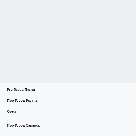
Pro Город Пенза
Про Город Рязань
Орен
Про Город Саранск