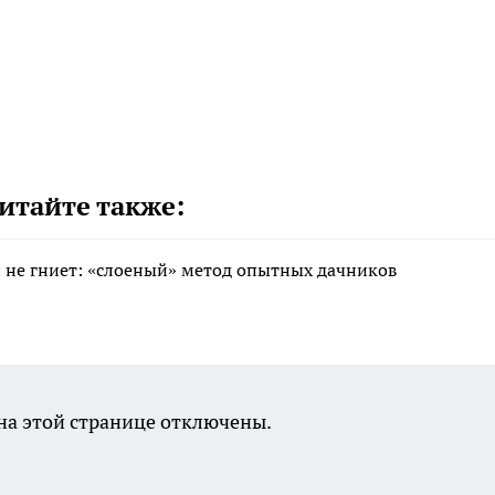
итайте также:
 и не гниет: «слоеный» метод опытных дачников
а этой странице отключены.