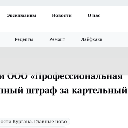
Эксклюзивы
Новости
О нас
Рецепты
Ремонт
Лайфхаки
ти ООО «Профессиональная
упный штраф за картельный
ости Кургана. Главные ново