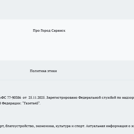
Про Город Саранск
Политика этики
№ФС 77-90386 от 25.11.2025. Зарегистрировано Федеральной службой по надзо
Федерации: "Газета45".
, благоустройство, экономика, культура и спорт. Актуальная информация о ж