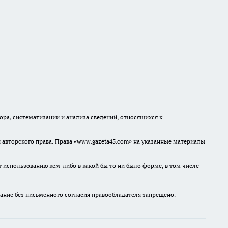
а, систематизации и анализа сведений, относящихся к
авторского права. Права «www.gazeta45.com» на указанные материалы
т использованию кем-либо в какой бы то ни было форме, в том числе
ание без письменного согласия правообладателя запрещено.