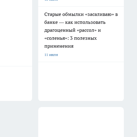
Старые обмылки «засаливаю» в
банке — как использовать
драгоценный «рассол» и
«соленья»: 3 полезных
применения
11 июля