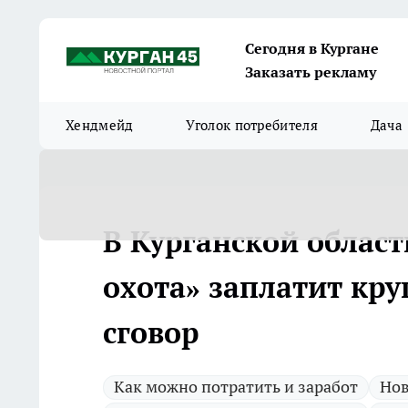
Сегодня в Кургане
Заказать рекламу
Хендмейд
Уголок потребителя
Дача
В Курганской облас
охота» заплатит кр
сговор
Как можно потратить и заработ
Нов