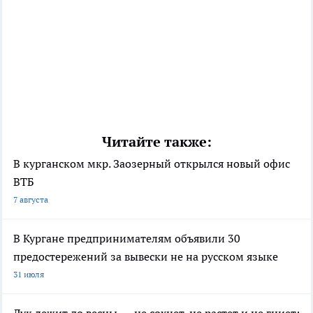
Читайте также:
В курганском мкр. Заозерный открылся новый офис
ВТБ
7 августа
В Кургане предпринимателям объявили 30
предостережений за вывески не на русском языке
31 июля
Лук лежит до весны — не сохнет, не растет и не гниет: