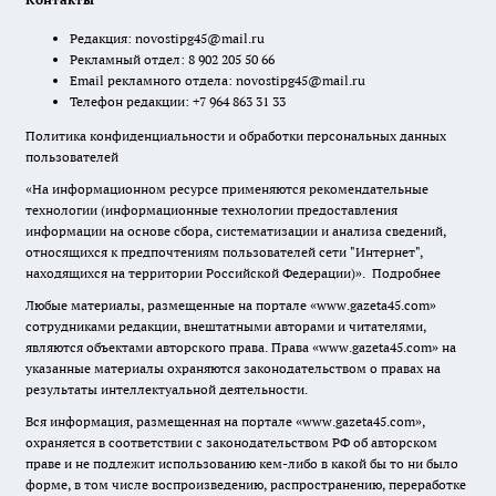
Редакция:
novostipg45@mail.ru
Рекламный отдел: 8 902 205 50 66
Email рекламного отдела:
novostipg45@mail.ru
Телефон редакции: +7 964 863 31 33
Политика конфиденциальности и обработки персональных данных
пользователей
«На информационном ресурсе применяются рекомендательные
технологии (информационные технологии предоставления
информации на основе сбора, систематизации и анализа сведений,
относящихся к предпочтениям пользователей сети "Интернет",
находящихся на территории Российской Федерации)».
Подробнее
Любые материалы, размещенные на портале «www.gazeta45.com»
сотрудниками редакции, внештатными авторами и читателями,
являются объектами авторского права. Права «www.gazeta45.com» на
указанные материалы охраняются законодательством о правах на
результаты интеллектуальной деятельности.
Вся информация, размещенная на портале «www.gazeta45.com»,
охраняется в соответствии с законодательством РФ об авторском
праве и не подлежит использованию кем-либо в какой бы то ни было
форме, в том числе воспроизведению, распространению, переработке