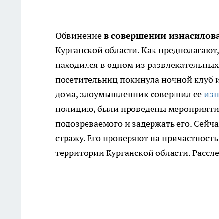
Обвинение
в совершении изнасило
Курганской области.
Как предполагают, 
находился в одном из развлекательных 
посетительниц покинула ночной клуб и
дома, злоумышленник совершил ее
изн
полицию, были проведены мероприятия
подозреваемого и задержать его. Сейч
стражу. Его проверяют на причастност
территории Курганской области. Рассл