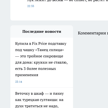
22:33
Последние новости
Комментарии н
Купила в Fix Price подставку
под чашку «Танец солнца»
— это тройное сокровище
для дома: кружки не ставлю,
есть 3 более полезных
применения
23:14
Веточку в шкаф — и пахну
как турецкая султанша: на
духи тратиться не надо,