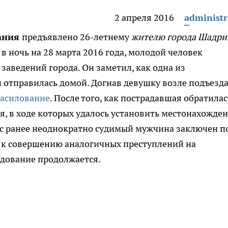
2 апреля 2016
administr
вания
предъявлено 26-летнему
жителю города Шадри
в ночь на 28 марта 2016 года, молодой человек
заведений города. Он заметил, как одна из
 отправилась домой. Догнав девушку возле подъезд
асилование
. После того, как пострадавшая обратилас
, в ходе которых удалось установить местонахожде
ас ранее неоднократно судимый мужчина заключен п
ь к совершению аналогичных преступлений на
едование продолжается.