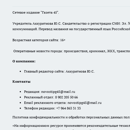
Сетевое издание "Газета 45".
Учредитель Аккуратнова Ю.С. Свидетельство о регистрации СМИ: Эл. 
коммуникаций. Перевод названия на государственный язык Российской 
Возрастная категория сайта: 16+
Оперативные новости города: происшествия, криминал, ЖКХ, транспорт
О компании:
Главный редактор сайта: Аккуратнова Ю.С.
Контакты
Редакция:
novostipg45@mail.ru
Рекламный отдел: 8 902 205 50 66
Email рекламного отдела:
novostipg45@mail.ru
Телефон редакции: +7 964 863 31 33
Политика конфиденциальности и обработки персональных данных поль
«На информационном ресурсе применяются рекомендательные техноло