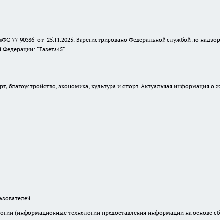
№ФС 77-90386 от 25.11.2025. Зарегистрировано Федеральной службой по надзо
Федерации: "Газета45".
, благоустройство, экономика, культура и спорт. Актуальная информация о ж
зователей
гии (информационные технологии предоставления информации на основе сбор