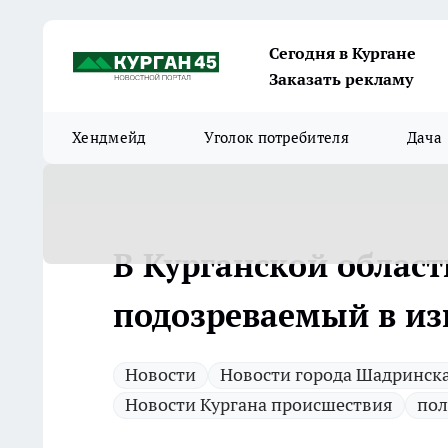
Сегодня в Кургане
Заказать рекламу
Хендмейд
Уголок потребителя
Дача
В Курганской област
подозреваемый в и
Новости
Новости города Шадринск
Новости Кургана происшествия
пол