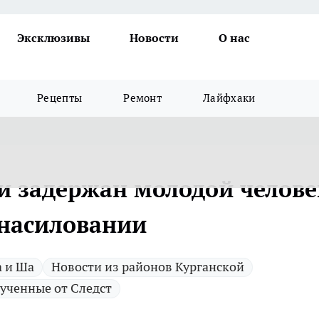
Эксклюзивы
Новости
О нас
Рецепты
Ремонт
Лайфхаки
и задержан молодой челове
знасиловании
а и Ша
Новости из районов Курганской
ученные от Следст