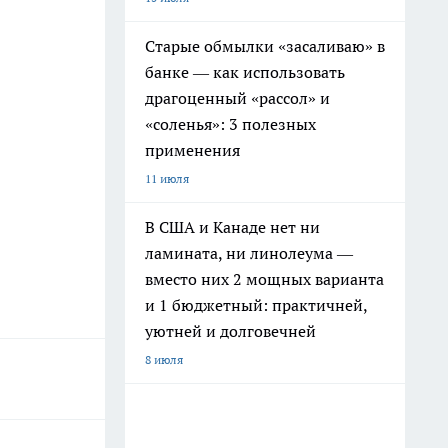
Старые обмылки «засаливаю» в
банке — как использовать
драгоценный «рассол» и
«соленья»: 3 полезных
применения
11 июля
В США и Канаде нет ни
ламината, ни линолеума —
вместо них 2 мощных варианта
и 1 бюджетный: практичней,
уютней и долговечней
8 июля