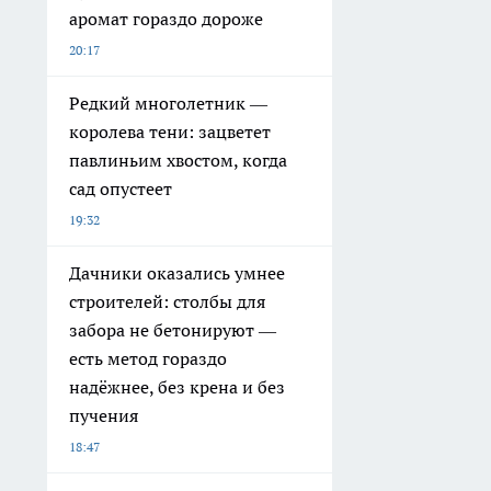
аромат гораздо дороже
20:17
Редкий многолетник —
королева тени: зацветет
павлиньим хвостом, когда
сад опустеет
19:32
Дачники оказались умнее
строителей: столбы для
забора не бетонируют —
есть метод гораздо
надёжнее, без крена и без
пучения
18:47