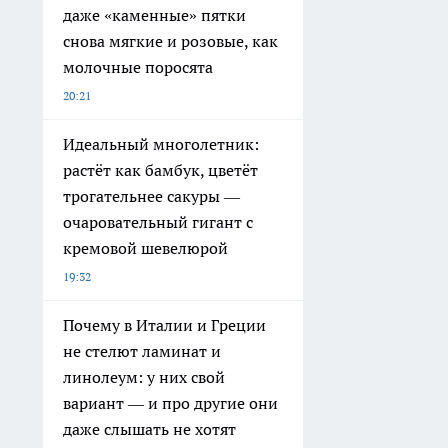
даже «каменные» пятки
снова мягкие и розовые, как
молочные поросята
20:21
Идеальный многолетник:
растёт как бамбук, цветёт
трогательнее сакуры —
очаровательный гигант с
кремовой шевелюрой
19:32
Почему в Италии и Греции
не стелют ламинат и
линолеум: у них свой
вариант — и про другие они
даже слышать не хотят