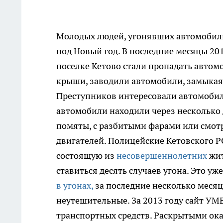
Молодых людей, угонявших автомобили
под Новый год.
В последние месяцы 201
поселке Кетово стали пропадать авто
крыши, заводили автомобили, замыкая 
Преступников интересовали автомобил
автомобили находили через несколько 
помяты, с разбитыми фарами или смотр
двигателей. Полицейские Кетовского Р
состоящую из
несовершеннолетних
жит
ставиться десять случаев угона. Это уж
в угонах,
за последние несколько месяц
неутешительные. За 2013 году сайт УМВ
транспортных средств. Раскрытыми ок