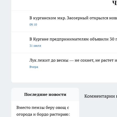
Ч
В курганском мкр. Заозерный открылся но
09:10
В Кургане предпринимателям объявили 30 п
31 июля
Лук лежит до весны — не сохнет, не растет
Вчера
Последние новости
Комментарии н
Вместо пемзы беру овощ с
огорода и бордо растираю: