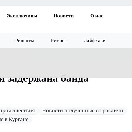
Эксклюзивы
Новости
О нас
Рецепты
Ремонт
Лайфхаки
ти задержана банда
 происшествия
Новости полученные от различн
е в Кургане