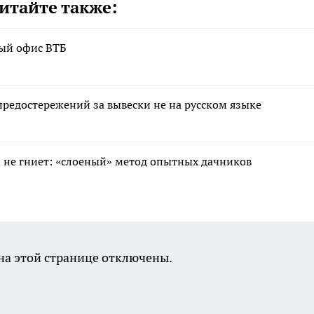
итайте также:
вый офис ВТБ
редостережений за вывески не на русском языке
 и не гниет: «слоеный» метод опытных дачников
а этой странице отключены.