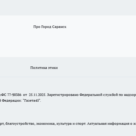
Про Город Саранск
Политика этики
№ФС 77-90386 от 25.11.2025. Зарегистрировано Федеральной службой по надзо
Федерации: "Газета45".
, благоустройство, экономика, культура и спорт. Актуальная информация о ж