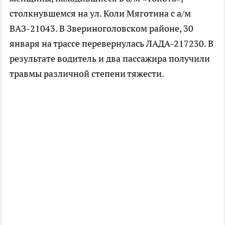
столкнувшемся на ул. Коли Мяготина с а/м
ВАЗ-21043. В Звериноголовском районе, 30
января на трассе перевернулась ЛАДА-217230. В
результате водитель и два пассажира получили
травмы различной степени тяжести.