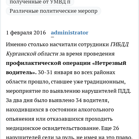
полученные от УМВД п
Различные политические меропр
1 февраля 2016
administrator
Именно столько насчитали сотрудники
ГИБДД
Курганской области з
а время проведения
профилактической операции «Нетрезвый
водитель».
30-31 января во всех районах
области прошло, ставшее уже традиционным,
мероприятие по выявлению нарушителей ПДД.
За два дня было выявлено 34 водителя,
находившихся в состоянии алкогольного
опьянения или отказавшихся проходить
медицинское освидетельствование. Еще 26
нарушителей сели за руль, не имея на это право.