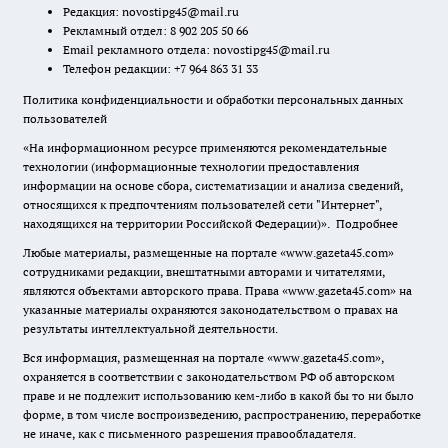
Редакция:
novostipg45@mail.ru
Рекламный отдел: 8 902 205 50 66
Email рекламного отдела:
novostipg45@mail.ru
Телефон редакции: +7 964 863 31 33
Политика конфиденциальности и обработки персональных данных
пользователей
«На информационном ресурсе применяются рекомендательные
технологии (информационные технологии предоставления
информации на основе сбора, систематизации и анализа сведений,
относящихся к предпочтениям пользователей сети "Интернет",
находящихся на территории Российской Федерации)».
Подробнее
Любые материалы, размещенные на портале «www.gazeta45.com»
сотрудниками редакции, внештатными авторами и читателями,
являются объектами авторского права. Права «www.gazeta45.com» на
указанные материалы охраняются законодательством о правах на
результаты интеллектуальной деятельности.
Вся информация, размещенная на портале «www.gazeta45.com»,
охраняется в соответствии с законодательством РФ об авторском
праве и не подлежит использованию кем-либо в какой бы то ни было
форме, в том числе воспроизведению, распространению, переработке
не иначе, как с письменного разрешения правообладателя.