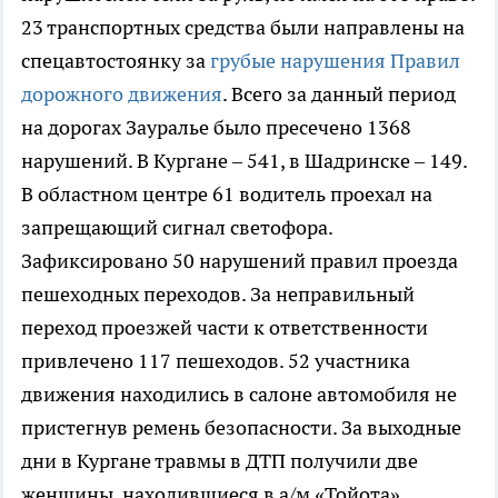
23 транспортных средства были направлены на
спецавтостоянку за
грубые нарушения Правил
дорожного движения
. Всего за данный период
на дорогах Зауралье было пресечено 1368
нарушений. В Кургане – 541, в Шадринске – 149.
В областном центре 61 водитель проехал на
запрещающий сигнал светофора.
Зафиксировано 50 нарушений правил проезда
пешеходных переходов. За неправильный
переход проезжей части к ответственности
привлечено 117 пешеходов. 52 участника
движения находились в салоне автомобиля не
пристегнув ремень безопасности. За выходные
дни в Кургане травмы в ДТП получили две
женщины, находившиеся в а/м «Тойота»,