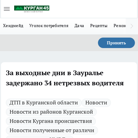
Хендмейд
Уголок потребителя
Дача
Рецепты
Ремонт
Л
Принять
За выходные дни в Зауралье
задержано 34 нетрезвых водителя
ДТП в Курганской области
Новости
Новости из районов Курганской
Новости Кургана происшествия
Новости полученные от различн