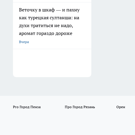
Веточку в шкаф — и пахну
как турецкая султанша: на
духи тратиться не надо,
аромат гораздо дороже
Вчера
Pro Город Пенза
Про Город Рязань
Орен