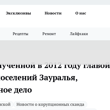
Эксклюзивы
Новости
О нас
Рецепты
Ремонт
Лайфхаки
лученной в 2012 году главой
поселений Зауралья,
ное дело
нской
Новости о корупционных сканда