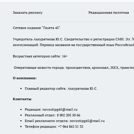
Заказать рекламу
Редакционная политика
Сетевое издание "Газета 45".
Учредитель Аккуратнова Ю.С. Свидетельство о регистрации СМИ: Эл. 
коммуникаций. Перевод названия на государственный язык Российской 
Возрастная категория сайта: 16+
Оперативные новости города: происшествия, криминал, ЖКХ, транспорт
О компании:
Главный редактор сайта: Аккуратнова Ю.С.
Контакты
Редакция:
novostipg45@mail.ru
Рекламный отдел: 8 902 205 50 66
Email рекламного отдела:
novostipg45@mail.ru
Телефон редакции: +7 964 863 31 33