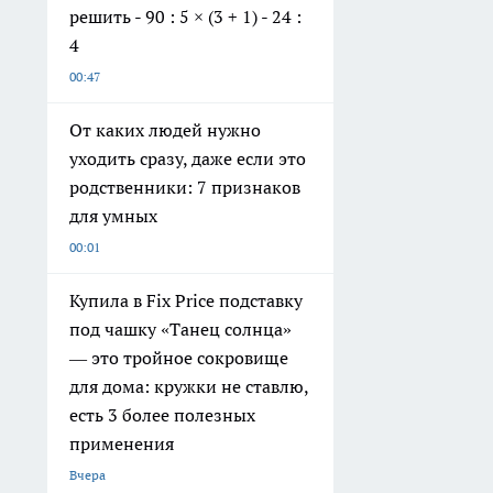
решить - 90 : 5 × (3 + 1) - 24 :
4
00:47
От каких людей нужно
уходить сразу, даже если это
родственники: 7 признаков
для умных
00:01
Купила в Fix Price подставку
под чашку «Танец солнца»
— это тройное сокровище
для дома: кружки не ставлю,
есть 3 более полезных
применения
Вчера