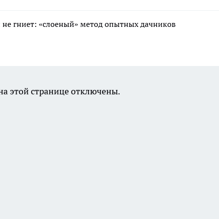
 и не гниет: «слоеный» метод опытных дачников
а этой странице отключены.