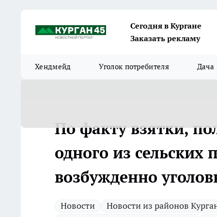
Сегодня в Кургане
Заказать рекламу
Хендмейд
Уголок потребителя
Дача
По факту взятки, по
одного из сельских 
возбужденно уголов
Новости
Новости из районов Курга