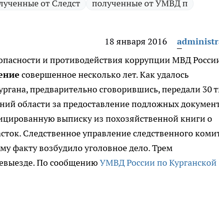
лученные от Следст
полученные от УМВД п
18 января 2016
administr
опасности и противодействия коррупции МВД Росси
ение
совершенное несколько лет.
Как удалось
Кургана, предварительно сговорившись, передали 30 т
лений области за предоставление подложных документ
цированную выписку из похозяйственной книги о
сток. Следственное управление следственного коми
му факту возбудило уголовное дело. Трем
невыезде. По сообщению
УМВД России по Курганской