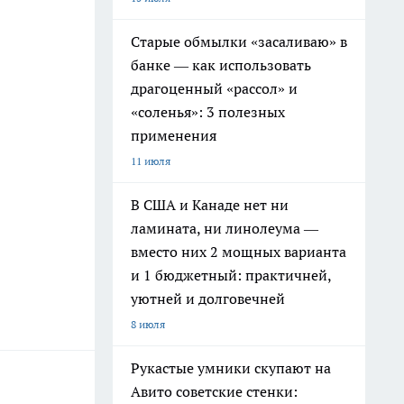
Старые обмылки «засаливаю» в
банке — как использовать
драгоценный «рассол» и
«соленья»: 3 полезных
применения
11 июля
В США и Канаде нет ни
ламината, ни линолеума —
вместо них 2 мощных варианта
и 1 бюджетный: практичней,
уютней и долговечней
8 июля
Рукастые умники скупают на
Авито советские стенки: