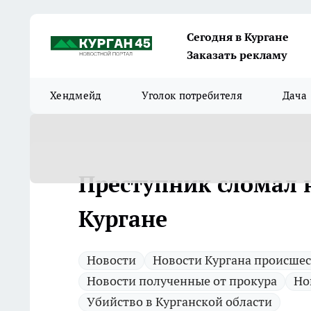
Сегодня в Кургане
Заказать рекламу
Хендмейд
Уголок потребителя
Дача
Преступник сломал 
Кургане
Новости
Новости Кургана происше
Новости полученные от прокура
Но
Убийство в Курганской области