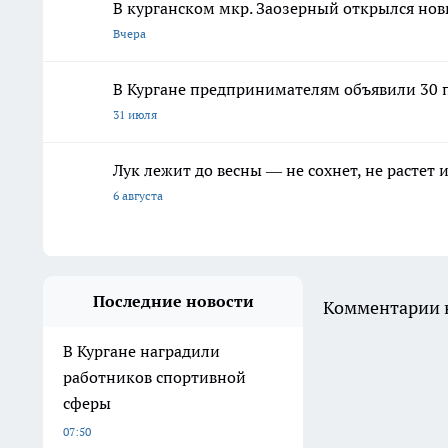
В курганском мкр. Заозерный открылся но
Вчера
В Кургане предпринимателям объявили 30 п
31 июля
Лук лежит до весны — не сохнет, не растет
6 августа
Последние новости
Комментарии н
В Кургане наградили
работников спортивной
сферы
07:50