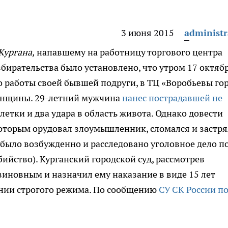
3 июня 2015
administr
Кургана,
напавшему на работницу торгового центра
збирательства было установлено, что утром 17 октяб
 работы своей бывшей подруги, в ТЦ «Воробьевы го
енщины. 29-летний мужчина
нанес пострадавшей не
летки и два удара в область живота. Однако довести
 которым орудовал злоумышленник, сломался и застря
было возбужденно и расследовано уголовное дело по
убийство). Курганский городской суд, рассмотрев
виновным и назначил ему наказание в виде 15 лет
нии строгого режима. По сообщению
СУ СК России п