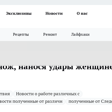
Эксклюзивы
Новости
О нас
Рецепты
Ремонт
Лайфхаки
нож, нанося удары женщине
ствия
Новости о работе различных с
вости полученные от различн
полученные от След