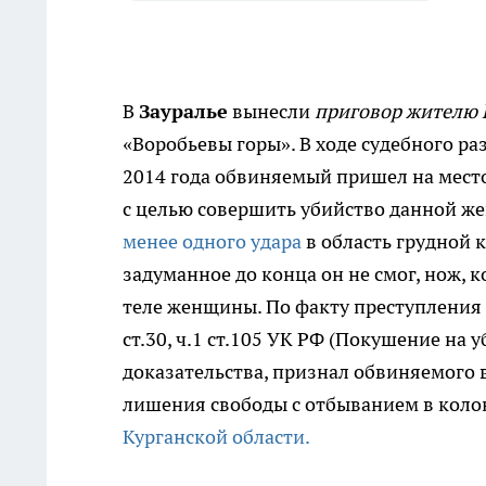
В
Зауралье
вынесли
приговор жителю 
«Воробьевы горы».
В ходе судебного ра
2014 года обвиняемый пришел на место
с целью совершить убийство данной ж
менее одного удара
в область грудной к
задуманное до конца он не смог, нож,
теле женщины. По факту преступления 
ст.30, ч.1 ст.105 УК РФ (Покушение на 
доказательства, признал обвиняемого 
лишения свободы с отбыванием в коло
Курганской области.