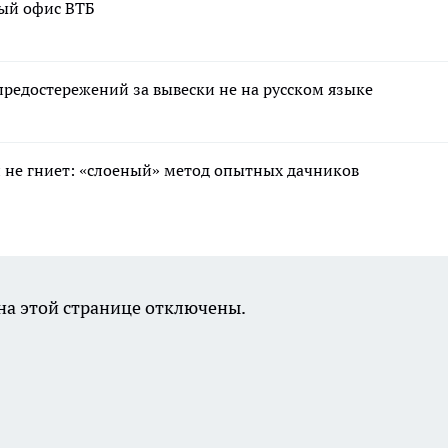
вый офис ВТБ
редостережений за вывески не на русском языке
 и не гниет: «слоеный» метод опытных дачников
а этой странице отключены.