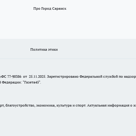
Про Город Саранск
Политика этики
№ФС 77-90386 от 25.11.2025. Зарегистрировано Федеральной службой по надзо
Федерации: "Газета45".
, благоустройство, экономика, культура и спорт. Актуальная информация о ж