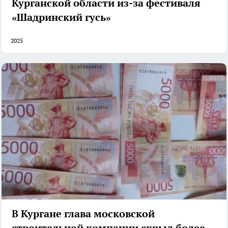
Курганской области из-за фестиваля
«Шадринский гусь»
2025
В Кургане глава московской
строительной компании скрыл более