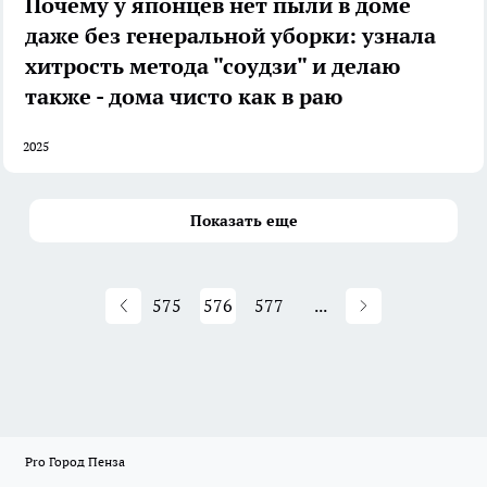
Почему у японцев нет пыли в доме
даже без генеральной уборки: узнала
хитрость метода "соудзи" и делаю
также - дома чисто как в раю
2025
Показать еще
575
576
577
...
Pro Город Пенза