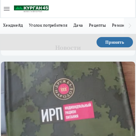
Хендмейд
Уголок потребителя
Дача
Рецепты
Ремонт
Л
Принять
Новости