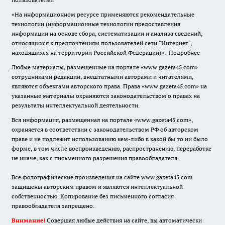
«На информационном ресурсе применяются рекомендательные
технологии (информационные технологии предоставления
информации на основе сбора, систематизации и анализа сведений,
относящихся к предпочтениям пользователей сети "Интернет",
находящихся на территории Российской Федерации)».
Подробнее
Любые материалы, размещенные на портале «www.gazeta45.com»
сотрудниками редакции, внештатными авторами и читателями,
являются объектами авторского права. Права «www.gazeta45.com» на
указанные материалы охраняются законодательством о правах на
результаты интеллектуальной деятельности.
Вся информация, размещенная на портале «www.gazeta45.com»,
охраняется в соответствии с законодательством РФ об авторском
праве и не подлежит использованию кем-либо в какой бы то ни было
форме, в том числе воспроизведению, распространению, переработке
не иначе, как с письменного разрешения правообладателя.
Все фотографические произведения на сайте www.gazeta45.com
защищены авторским правом и являются интеллектуальной
собственностью. Копирование без письменного согласия
правообладателя запрещено.
Внимание!
Совершая любые действия на сайте, вы автоматически