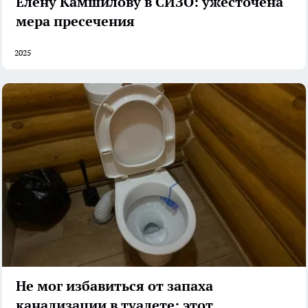
Елену Камшилову в СИЗО: ужесточена
мера пресечения
2025
Не мог избавиться от запаха
канализации в туалете: этот