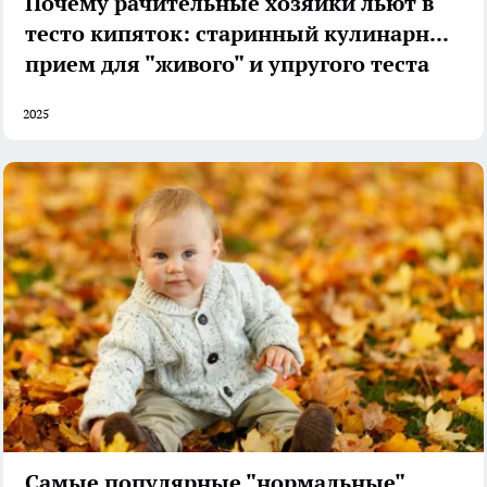
Почему рачительные хозяйки льют в
тесто кипяток: старинный кулинарный
прием для "живого" и упругого теста
2025
Самые популярные "нормальные"