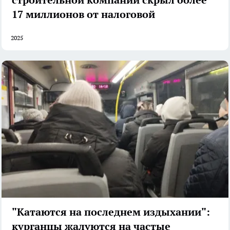
17 миллионов от налоговой
2025
"Катаются на последнем издыхании":
курганцы жалуются на частые