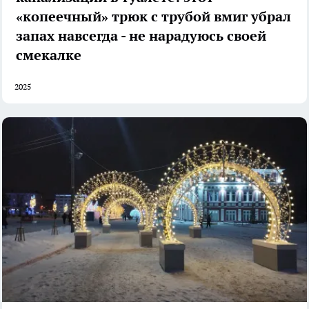
«копеечный» трюк с трубой вмиг убрал
запах навсегда - не нарадуюсь своей
смекалке
2025