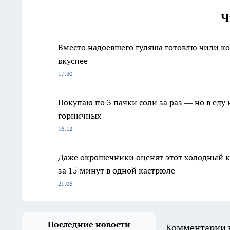
Ч
Вместо надоевшего гуляша готовлю чили ко
вкуснее
17:30
Покупаю по 3 пачки соли за раз — но в еду 
горничных
16:12
Даже окрошечники оценят этот холодный к
за 15 минут в одной кастрюле
21:06
Последние новости
Комментарии н