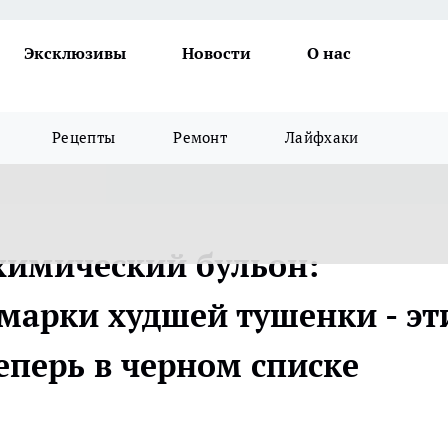
Эксклюзивы
Новости
О нас
Рецепты
Ремонт
Лайфхаки
 химический бульон:
 марки худшей тушенки - эт
еперь в черном списке