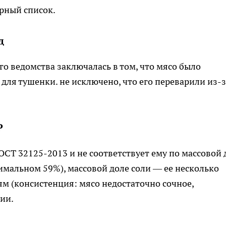
ерный список.
д
о ведомства заключалась в том, что мясо было
для тушенки. не исключено, что его переварили из-з
Р
ОСТ 32125-2013 и не соответствует ему по массовой 
имальном 59%), массовой доле соли — ее несколько
м (консистенция: мясо недостаточно сочное,
ции.