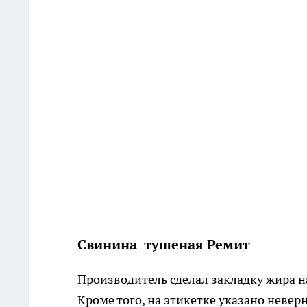
Свинина тушеная Ремит
Производитель сделал закладку жира на
Кроме того, на этикетке указано невер