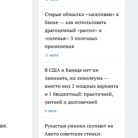
Старые обмылки «засаливаю» в
банке — как использовать
драгоценный «рассол» и
«соленья»: 3 полезных
применения
11 июля
В США и Канаде нет ни
ламината, ни линолеума —
вместо них 2 мощных варианта
и 1 бюджетный: практичней,
уютней и долговечней
8 июля
ве.
Рукастые умники скупают на
Авито советские стенки: