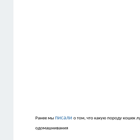
писали
Ранее мы
о том, что какую породу кошек л
одомашнивания