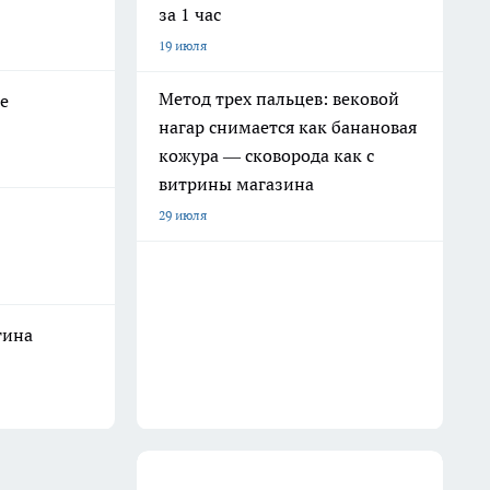
за 1 час
19 июля
Метод трех пальцев: вековой
е
нагар снимается как банановая
кожура — сковорода как с
витрины магазина
29 июля
тина