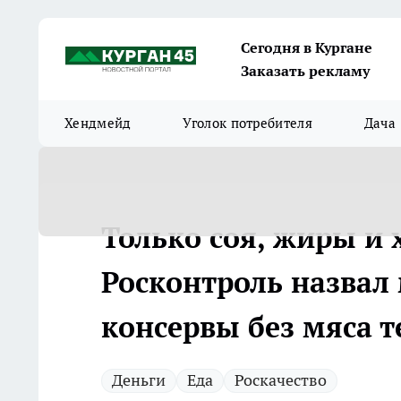
Сегодня в Кургане
Заказать рекламу
Хендмейд
Уголок потребителя
Дача
Только соя, жиры и
Росконтроль назвал
консервы без мяса т
Деньги
Еда
Роскачество