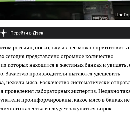
ПроГо
том россиян, поскольку из нее можно приготовить 
ках сегодня представлено огромное количество
з которых находится в жестяных банках и увидеть, 
но. Зачастую производители пытаются удешевить
а, нежели мяса. Роскачество систематически отправ
я проведения лабораторных экспертиз. Недавно так
купатели проинформированы, какое мясо в банках не
отличного качества и следует закупаться впрок.