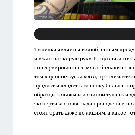
Тушенка является излюбленным продук
и ужин на скорую руку. В торговых точ
консервированного мяса, большинство и
там хорошие куски мяса, проблематич
продукт и кладут в тушенку больше жир
образцы говяжьей и свиной тушенки дл
экспертиза снова была проведена и по
стоит брать даже по акциям, а какое - 