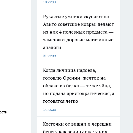
10 июля
Рукастые умники скупают на
Авито советские ковры: делают
из них 4 полезных предмета —
заменяют дорогие магазинные
аналоги
21 июля
Когда яичница надоела,
готовлю Орсини: желток на
облаке из белка — те же яйца,
но подача аристократическая, а
готовятся легко
14 июля
ости
Косточки от вишни и черешни
берегу как зеницу ока: у них