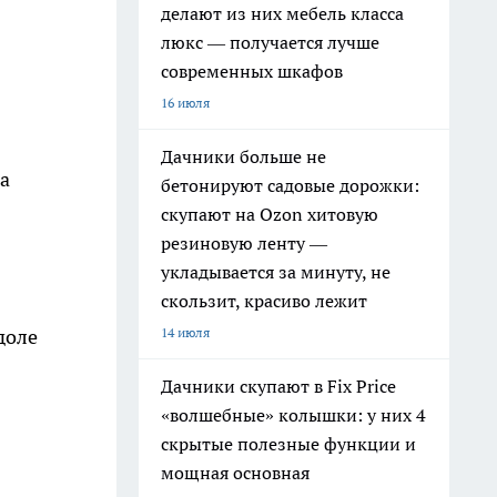
делают из них мебель класса
люкс — получается лучше
современных шкафов
16 июля
Дачники больше не
а
бетонируют садовые дорожки:
скупают на Ozon хитовую
резиновую ленту —
укладывается за минуту, не
скользит, красиво лежит
14 июля
доле
Дачники скупают в Fix Price
«волшебные» колышки: у них 4
скрытые полезные функции и
мощная основная