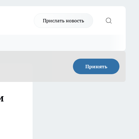
Прислать новость
Принять
и