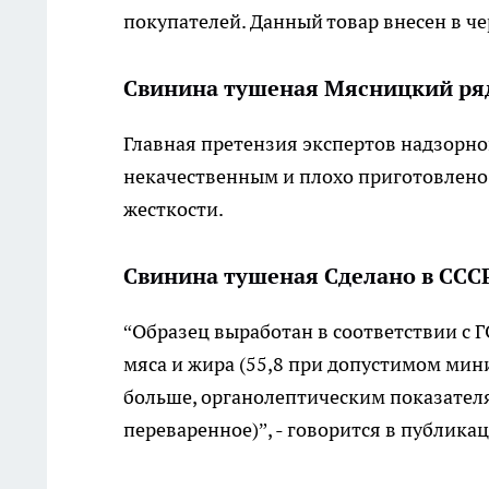
покупателей. Данный товар внесен в ч
Свинина тушеная Мясницкий ря
Главная претензия экспертов надзорног
некачественным и плохо приготовлено 
жесткости.
Свинина тушеная Сделано в ССС
“Образец выработан в соответствии с Г
мяса и жира (55,8 при допустимом мин
больше, органолептическим показателя
переваренное)”, - говорится в публика