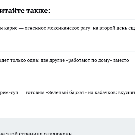
итайте также:
н карне — огненное мексиканское рагу: на второй день ещ
идет только одна: две другие «работают по дому» вместо
рем-суп — готовим «Зеленый бархат» из кабачков: вкусня
а этой странице отключены.