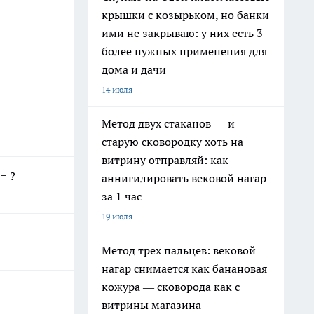
крышки с козырьком, но банки
ими не закрываю: у них есть 3
более нужных применения для
дома и дачи
14 июля
Метод двух стаканов — и
старую сковородку хоть на
витрину отправляй: как
= ?
аннигилировать вековой нагар
за 1 час
19 июля
Метод трех пальцев: вековой
нагар снимается как банановая
кожура — сковорода как с
витрины магазина