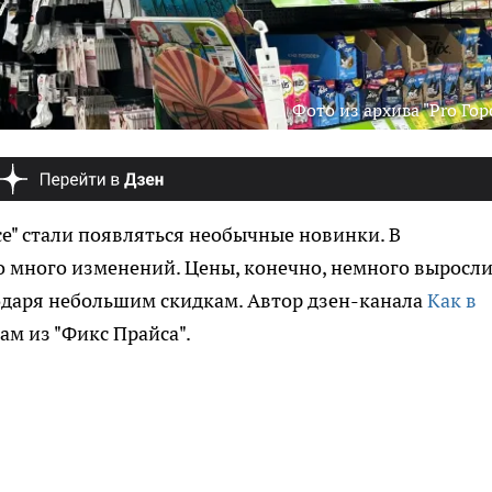
Фото из архива "Pro Гор
се" стали появляться необычные новинки. В
 много изменений. Цены, конечно, немного выросли,
одаря небольшим скидкам. Автор дзен-канала
Как в
м из "Фикс Прайса".