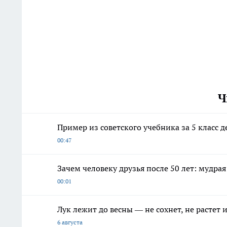
Ч
Пример из советского учебника за 5 класс дел
00:47
Зачем человеку друзья после 50 лет: мудра
00:01
Лук лежит до весны — не сохнет, не растет
6 августа