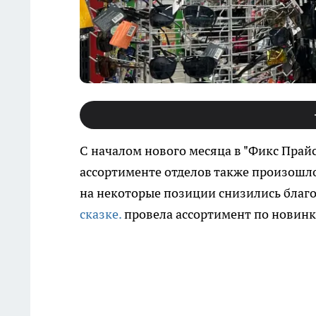
С началом нового месяца в "Фикс Прай
ассортименте отделов также произошло
на некоторые позиции снизились благ
сказке.
провела ассортимент по новинка