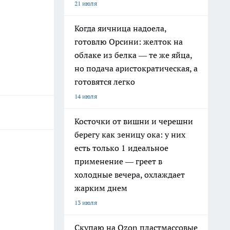
21 июля
Когда яичница надоела,
готовлю Орсини: желток на
облаке из белка — те же яйца,
но подача аристократическая, а
готовятся легко
14 июля
Косточки от вишни и черешни
берегу как зеницу ока: у них
есть только 1 идеальное
применение — греет в
холодные вечера, охлаждает
жарким днем
13 июля
Скупаю на Ozon пластмассовые