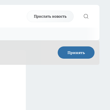
Прислать новость
Принять
е