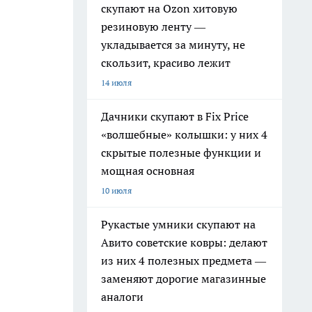
скупают на Ozon хитовую
резиновую ленту —
укладывается за минуту, не
скользит, красиво лежит
14 июля
Дачники скупают в Fix Price
«волшебные» колышки: у них 4
скрытые полезные функции и
мощная основная
10 июля
Рукастые умники скупают на
Авито советские ковры: делают
из них 4 полезных предмета —
заменяют дорогие магазинные
аналоги