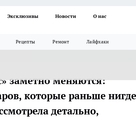
Эксклюзивы
Новости
О нас
Рецепты
Ремонт
Лайфхаки
с» заметно меняются:
аров, которые раньше нигд
ассмотрела детально,