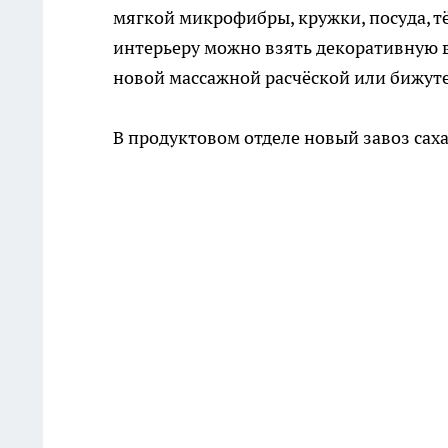
мягкой микрофибры, кружки, посуда, т
интерьеру можно взять декоративную в
новой массажной расчёской или бижут
В продуктовом отделе новый завоз саха