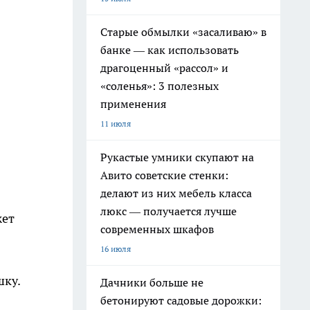
Старые обмылки «засаливаю» в
банке — как использовать
драгоценный «рассол» и
«соленья»: 3 полезных
применения
11 июля
Рукастые умники скупают на
Авито советские стенки:
делают из них мебель класса
люкс — получается лучше
жет
современных шкафов
16 июля
шку.
Дачники больше не
бетонируют садовые дорожки: