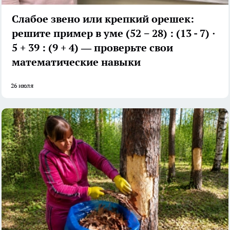
Слабое звено или крепкий орешек:
решите пример в уме (52 − 28) : (13 - 7) ·
5 + 39 : (9 + 4) — проверьте свои
математические навыки
26 июля