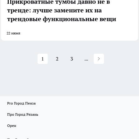
Прикроватные тумбы давно не в
тренде: лучше замените их на
трендовые функциональные вещи
22 июня
1
2
3
...
Pro Город Пенза
Про Город Рязань
Орен