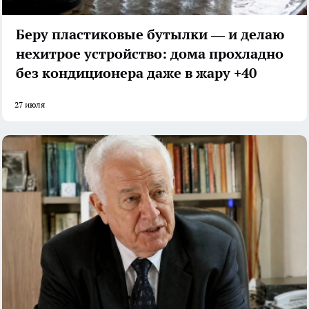
Беру пластиковые бутылки — и делаю
нехитрое устройство: дома прохладно
без кондиционера даже в жару +40
27 июля