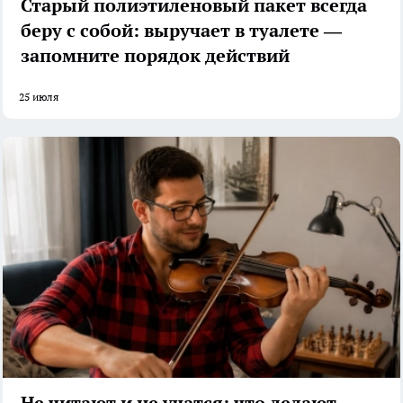
Старый полиэтиленовый пакет всегда
беру с собой: выручает в туалете —
запомните порядок действий
25 июля
Не читают и не учатся: что делают