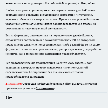
находящихся на территории Российской Федерации)».
Подробнее
Любые материалы, размещенные на портале «www.gazeta45.com»
сотрудниками редакции, внештатными авторами и читателями,
являются объектами авторского права. Права «www.gazeta45.com» на
указанные материалы охраняются законодательством о правах на
результаты интеллектуальной деятельности.
Вся информация, размещенная на портале «www.gazeta45.com»,
охраняется в соответствии с законодательством РФ об авторском
праве и не подлежит использованию кем-либо в какой бы то ни было
форме, в том числе воспроизведению, распространению, переработке
не иначе, как с письменного разрешения правообладателя.
Все фотографические произведения на сайте www.gazeta45.com
защищены авторским правом и являются интеллектуальной
собственностью. Копирование без письменного согласия
правообладателя запрещено.
Внимание!
Совершая любые действия на сайте, вы автоматически
принимаете условия «
Cоглашения
»
16+