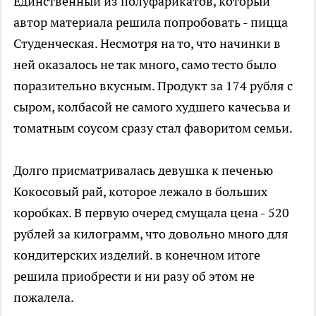
Единственный из полуфарикатов, который
автор материала решила попробовать - пицца
Студенческая. Несмотря на то, что начинки в
ней оказалось не так много, само тесто было
поразительно вкусным. Продукт за 174 рубля с
сыром, колбасой не самого худшего качесьва и
томатным соусом сразу стал фаворитом семьи.
Долго присматривалась девушка к печенью
Кокосовый рай, которое лежало в больших
коробках. В первую очеред смущала цена - 520
рублей за килограмм, что довольно много для
кондитерских изделий. в конечном итоге
решила приобрести и ни разу об этом не
пожалела.