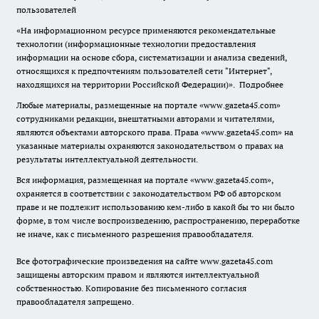
пользователей
«На информационном ресурсе применяются рекомендательные
технологии (информационные технологии предоставления
информации на основе сбора, систематизации и анализа сведений,
относящихся к предпочтениям пользователей сети "Интернет",
находящихся на территории Российской Федерации)».
Подробнее
Любые материалы, размещенные на портале «www.gazeta45.com»
сотрудниками редакции, внештатными авторами и читателями,
являются объектами авторского права. Права «www.gazeta45.com» на
указанные материалы охраняются законодательством о правах на
результаты интеллектуальной деятельности.
Вся информация, размещенная на портале «www.gazeta45.com»,
охраняется в соответствии с законодательством РФ об авторском
праве и не подлежит использованию кем-либо в какой бы то ни было
форме, в том числе воспроизведению, распространению, переработке
не иначе, как с письменного разрешения правообладателя.
Все фотографические произведения на сайте www.gazeta45.com
защищены авторским правом и являются интеллектуальной
собственностью. Копирование без письменного согласия
правообладателя запрещено.