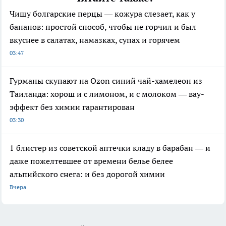
Чищу болгарские перцы — кожура слезает, как у
бананов: простой способ, чтобы не горчил и был
вкуснее в салатах, намазках, супах и горячем
03:47
Гурманы скупают на Ozon синий чай-хамелеон из
Таиланда: хорош и с лимоном, и с молоком — вау-
эффект без химии гарантирован
03:30
1 блистер из советской аптечки кладу в барабан — и
даже пожелтевшее от времени белье белее
альпийского снега: и без дорогой химии
Вчера