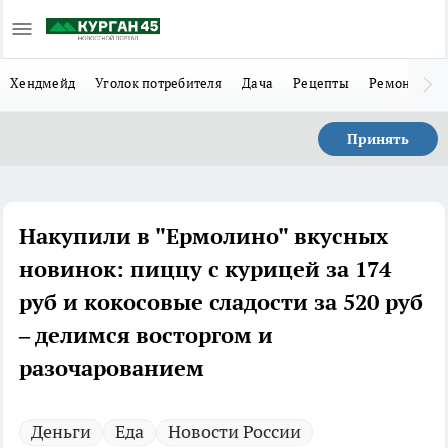
Хендмейд
Уголок потребителя
Дача
Рецепты
Ремонт
Л
Принять
Накупили в "Ермолино" вкусных
новинок: пиццу с курицей за 174
руб и кокосовые сладости за 520 руб
– делимся восторгом и
разочарованием
Деньги
Еда
Новости России