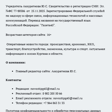
Учредитель Аккуратнова Ю.С. Свидетельство о регистрации СМИ: Эл.
№ФС 77-90386 от 25.11.2025. Зарегистрировано Федеральной службой
по надзору в сфере связи, информационных технологий и массовых
коммуникаций. Перевод названия на государственный язык
Российской Федерации: "Газета45".
Возрастная категория сайта: 16+
Оперативные новости города: происшествия, криминал, ЖКХ,
транспорт, благоустройство, экономика, культура и спорт. Актуальная
информация о жизни Кургана и области.
О компании:
Главный редактор сайта: Аккуратнова Ю.С.
Контакты
Редакция:
novostipg45@mail.ru
Рекламный отдел: 8 902 205 50 66
Email рекламного отдела:
novostipg45@mail.ru
Телефон редакции: +7 964 863 31 33
Политика конфиденциальности и обработки персональных данных