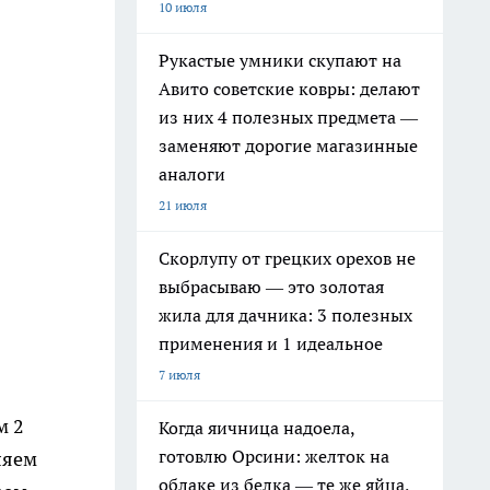
10 июля
Рукастые умники скупают на
Авито советские ковры: делают
из них 4 полезных предмета —
заменяют дорогие магазинные
аналоги
21 июля
Скорлупу от грецких орехов не
выбрасываю — это золотая
жила для дачника: 3 полезных
применения и 1 идеальное
7 июля
м 2
Когда яичница надоела,
готовлю Орсини: желток на
ляем
облаке из белка — те же яйца,