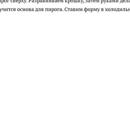
рог сверху. Разравниваем крошку, затем руками дел
чится основа для пирога. Ставим форму в холодиль