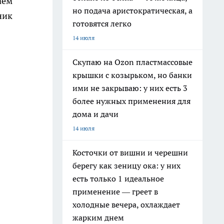
аем
но подача аристократическая, а
ник
готовятся легко
14 июля
Скупаю на Ozon пластмассовые
крышки с козырьком, но банки
ими не закрываю: у них есть 3
более нужных применения для
дома и дачи
14 июля
Косточки от вишни и черешни
берегу как зеницу ока: у них
есть только 1 идеальное
применение — греет в
холодные вечера, охлаждает
жарким днем