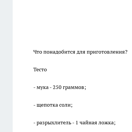
Что понадобится для приготовления?
Тесто
- мука - 250 граммов;
- щепотка соли;
- разрыхлитель - 1 чайная ложка;