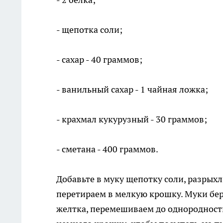
- щепотка соли;
- сахар - 40 граммов;
- ванильный сахар - 1 чайная ложка;
- крахмал кукурузный - 30 граммов;
- сметана - 400 граммов.
Добавьте в муку щепотку соли, разрыхл
перетираем в мелкую крошку. Муки берё
желтка, перемешиваем до однородност