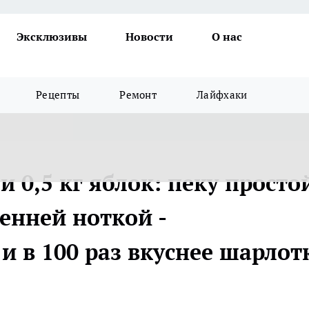
Эксклюзивы
Новости
О нас
Рецепты
Ремонт
Лайфхаки
и 0,5 кг яблок: пеку просто
енней ноткой -
 в 100 раз вкуснее шарлот