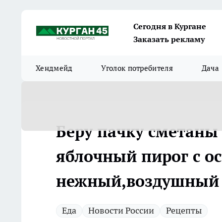
Сегодня в Кургане
Заказать рекламу
Хендмейд
Уголок потребителя
Дача
Беру пачку сметаны 
яблочный пирог с ос
нежный,воздушный и
Еда
Новости России
Рецепты