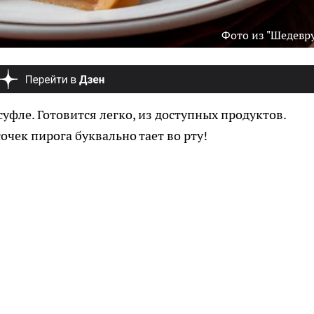
Фото из "Шедевр
уфле. Готовится легко, из доступных продуктов.
очек пирога буквально тает во рту!