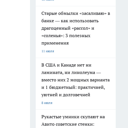
Старые обмылки «засаливаю» в
банке — как использовать
драгоценный «рассол» и
«соленья»: 3 полезных
применения
11 июля
В США и Канаде нет ни
ламината, ни линолеума —
вместо них 2 мощных варианта
и 1 бюджетный: практичней,
уютней и долговечней
8 июля
Рукастые умники скупают на
Авито советские стенки: