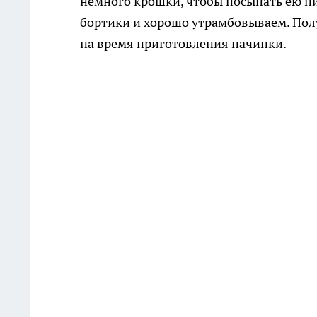
немного крошки, чтобы посыпать ею пи
бортики и хорошо утрамбовываем. Полу
на время приготовления начинки.