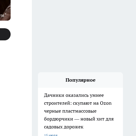
ум"
Популярное
Дачники оказались умнее
строителей: скупают на Ozon
черные пластмассовые
бордюрчики — новый хит для
садовых дорожек
15 июля