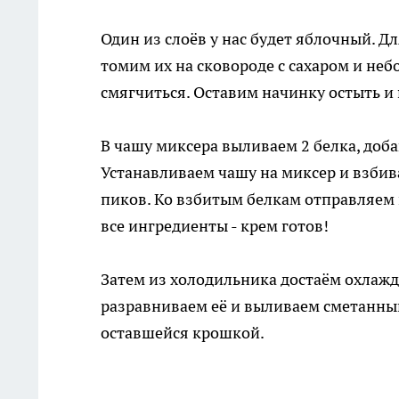
Один из слоёв у нас будет яблочный. 
томим их на сковороде с сахаром и не
смягчиться. Оставим начинку остыть и
В чашу миксера выливаем 2 белка, доба
Устанавливаем чашу на миксер и взбив
пиков. Ко взбитым белкам отправляем
все ингредиенты - крем готов!
Затем из холодильника достаём охлаж
разравниваем её и выливаем сметанны
оставшейся крошкой.