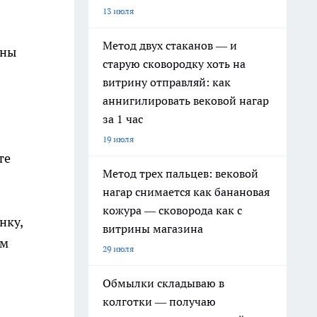
13 июля
Метод двух стаканов — и
жны
старую сковородку хоть на
витрину отправляй: как
аннигилировать вековой нагар
за 1 час
19 июля
те
Метод трех пальцев: вековой
нагар снимается как банановая
кожура — сковорода как с
нку,
витрины магазина
ем
29 июля
Обмылки складываю в
колготки — получаю