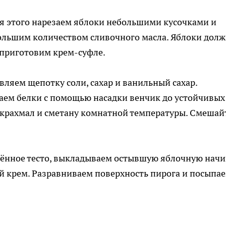
Для этого нарезаем яблоки небольшими кусочками и
большим количеством сливочного масла. Яблоки дол
 приготовим крем-суфле.
вляем щепотку соли, сахар и ванильный сахар.
аем белки с помощью насадки венчик до устойчивых
 крахмал и сметану комнатной температуры. Смешай
дённое тесто, выкладываем остывшую яблочную начи
й крем. Разравниваем поверхность пирога и посыпа