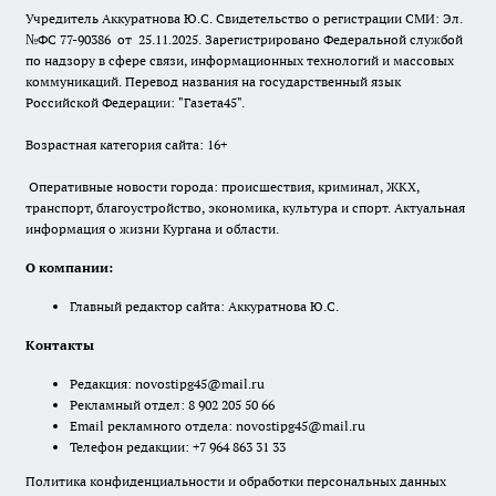
Учредитель Аккуратнова Ю.С. Свидетельство о регистрации СМИ: Эл.
№ФС 77-90386 от 25.11.2025. Зарегистрировано Федеральной службой
по надзору в сфере связи, информационных технологий и массовых
коммуникаций. Перевод названия на государственный язык
Российской Федерации: "Газета45".
Возрастная категория сайта: 16+
Оперативные новости города: происшествия, криминал, ЖКХ,
транспорт, благоустройство, экономика, культура и спорт. Актуальная
информация о жизни Кургана и области.
О компании:
Главный редактор сайта: Аккуратнова Ю.С.
Контакты
Редакция:
novostipg45@mail.ru
Рекламный отдел: 8 902 205 50 66
Email рекламного отдела:
novostipg45@mail.ru
Телефон редакции: +7 964 863 31 33
Политика конфиденциальности и обработки персональных данных