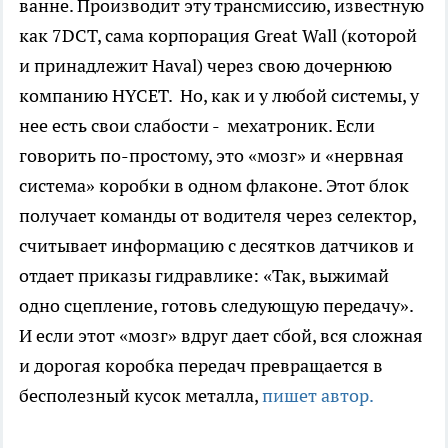
ванне. Производит эту трансмиссию, известную
как 7DCT, сама корпорация Great Wall (которой
и принадлежит Haval) через свою дочернюю
компанию HYCET. Но, как и у любой системы, у
нее есть свои слабости - мехатроник. Если
говорить по-простому, это «мозг» и «нервная
система» коробки в одном флаконе. Этот блок
получает команды от водителя через селектор,
считывает информацию с десятков датчиков и
отдает приказы гидравлике: «Так, выжимай
одно сцепление, готовь следующую передачу».
И если этот «мозг» вдруг дает сбой, вся сложная
и дорогая коробка передач превращается в
бесполезный кусок металла,
пишет автор.