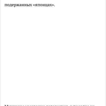
подержанных «японцах».