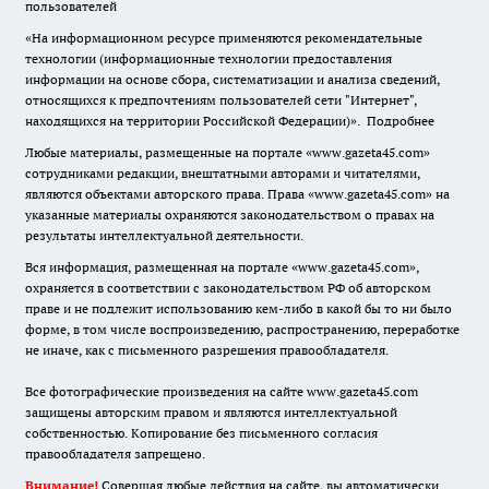
пользователей
«На информационном ресурсе применяются рекомендательные
технологии (информационные технологии предоставления
информации на основе сбора, систематизации и анализа сведений,
относящихся к предпочтениям пользователей сети "Интернет",
находящихся на территории Российской Федерации)».
Подробнее
Любые материалы, размещенные на портале «www.gazeta45.com»
сотрудниками редакции, внештатными авторами и читателями,
являются объектами авторского права. Права «www.gazeta45.com» на
указанные материалы охраняются законодательством о правах на
результаты интеллектуальной деятельности.
Вся информация, размещенная на портале «www.gazeta45.com»,
охраняется в соответствии с законодательством РФ об авторском
праве и не подлежит использованию кем-либо в какой бы то ни было
форме, в том числе воспроизведению, распространению, переработке
не иначе, как с письменного разрешения правообладателя.
Все фотографические произведения на сайте www.gazeta45.com
защищены авторским правом и являются интеллектуальной
собственностью. Копирование без письменного согласия
правообладателя запрещено.
Внимание!
Совершая любые действия на сайте, вы автоматически