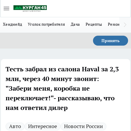
Хендмейд
Уголок потребителя
Дача
Рецепты
Ремонт
Л
Принять
Тесть забрал из салона Haval за 2,3
млн, через 40 минут звонит:
"Забери меня, коробка не
переключает!"- рассказываю, что
нам ответил дилер
Авто
Интересное
Новости России