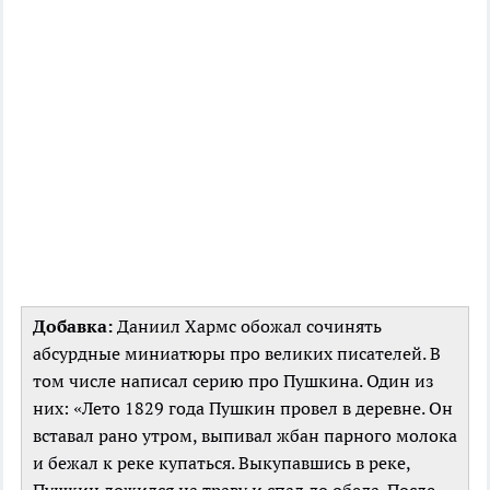
Добавка:
Даниил Хармс обожал сочинять
абсурдные миниатюры про великих писателей. В
том числе написал серию про Пушкина. Один из
них: «Лето 1829 года Пушкин провел в деревне. Он
вставал рано утром, выпивал жбан парного молока
и бежал к реке купаться. Выкупавшись в реке,
Пушкин ложился на траву и спал до обеда. После