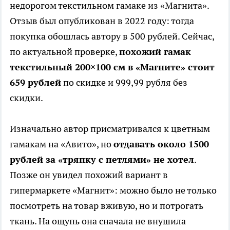
недорогом текстильном гамаке из «Магнита».
Отзыв был опубликован в 2022 году: тогда
покупка обошлась автору в 500 рублей. Сейчас,
по актуальной проверке,
похожий гамак
текстильный 200×100 см в «Магните» стоит
659 рублей
по скидке и 999,99 рубля без
скидки.
Изначально автор присматривался к цветным
гамакам на «Авито», но
отдавать около 1500
рублей за «тряпку с петлями» не хотел
.
Позже он увидел похожий вариант в
гипермаркете «Магнит»: можно было не только
посмотреть на товар вживую, но и потрогать
ткань. На ощупь она сначала не внушила