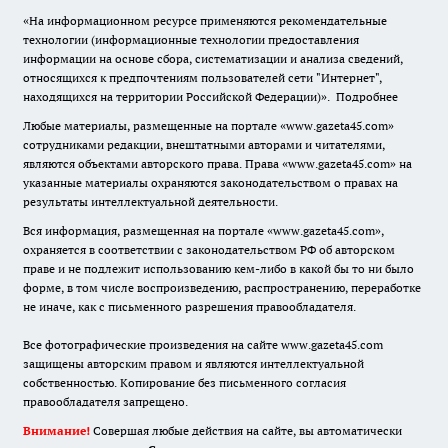
«На информационном ресурсе применяются рекомендательные
технологии (информационные технологии предоставления
информации на основе сбора, систематизации и анализа сведений,
относящихся к предпочтениям пользователей сети "Интернет",
находящихся на территории Российской Федерации)».
Подробнее
Любые материалы, размещенные на портале «www.gazeta45.com»
сотрудниками редакции, внештатными авторами и читателями,
являются объектами авторского права. Права «www.gazeta45.com» на
указанные материалы охраняются законодательством о правах на
результаты интеллектуальной деятельности.
Вся информация, размещенная на портале «www.gazeta45.com»,
охраняется в соответствии с законодательством РФ об авторском
праве и не подлежит использованию кем-либо в какой бы то ни было
форме, в том числе воспроизведению, распространению, переработке
не иначе, как с письменного разрешения правообладателя.
Все фотографические произведения на сайте www.gazeta45.com
защищены авторским правом и являются интеллектуальной
собственностью. Копирование без письменного согласия
правообладателя запрещено.
Внимание!
Совершая любые действия на сайте, вы автоматически