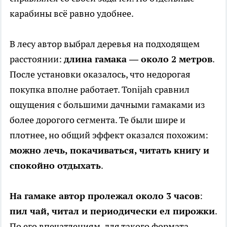
карабины всё равно удобнее.
В лесу автор выбрал деревья на подходящем
расстоянии:
длина гамака — около 2 метров
.
После установки оказалось, что недорогая
покупка вполне работает. Tonijah сравнил
ощущения с большими дачными гамаками из
более дорогого сегмента. Те были шире и
плотнее, но общий эффект оказался похожим:
можно лечь, покачиваться, читать книгу и
спокойно отдыхать
.
На гамаке автор пролежал около 3 часов
:
пил чай, читал и периодически ел пирожки
.
По его впечатлениям, для такого формата