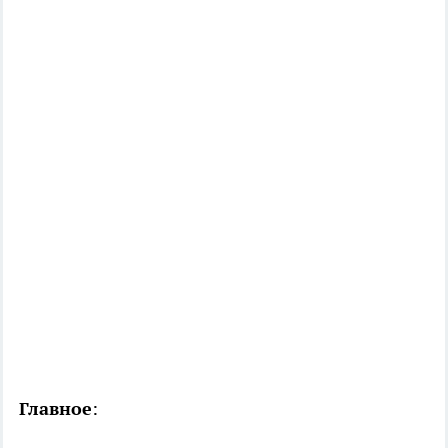
Главное
: