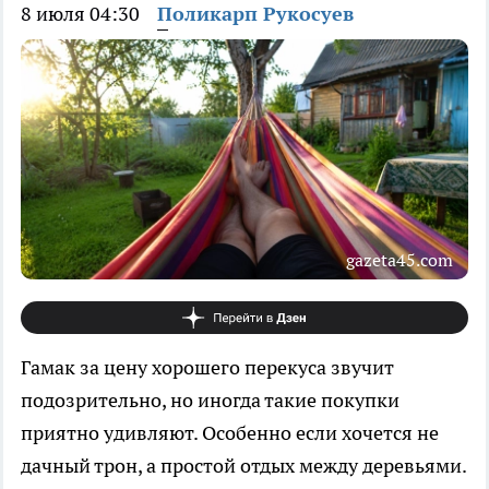
8 июля 04:30
Поликарп Рукосуев
gazeta45.com
Гамак за цену хорошего перекуса звучит
подозрительно, но иногда такие покупки
приятно удивляют. Особенно если хочется не
дачный трон, а простой отдых между деревьями.