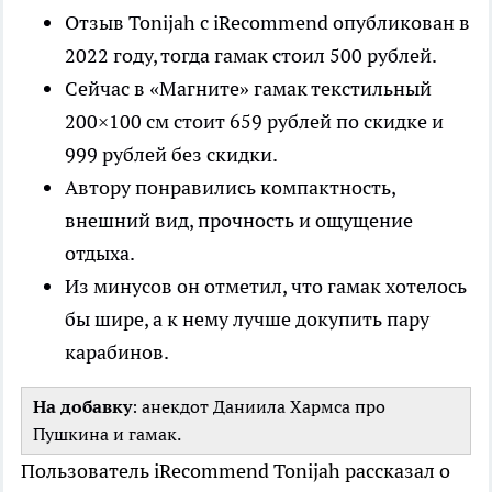
Отзыв Tonijah с iRecommend опубликован в
2022 году, тогда гамак стоил 500 рублей.
Сейчас в «Магните» гамак текстильный
200×100 см стоит 659 рублей по скидке и
999 рублей без скидки.
Автору понравились компактность,
внешний вид, прочность и ощущение
отдыха.
Из минусов он отметил, что гамак хотелось
бы шире, а к нему лучше докупить пару
карабинов.
На добавку
: анекдот Даниила Хармса про
Пушкина и гамак.
Пользователь iRecommend Tonijah рассказал о