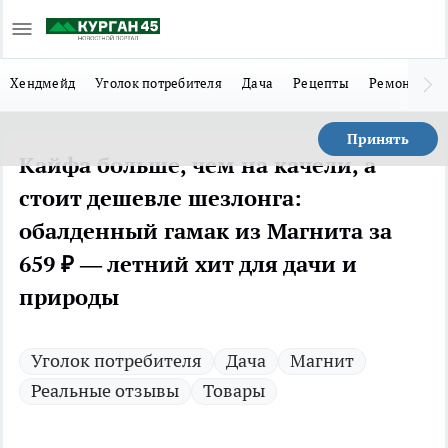
Хендмейд
Уголок потребителя
Дача
Рецепты
Ремонт
Л
Принять
Кайфа больше, чем на качели, а
стоит дешевле шезлонга:
обалденный гамак из Магнита за
659 ₽ — летний хит для дачи и
природы
Уголок потребителя
Дача
Магнит
Реальные отзывы
Товары