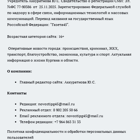
Учредитель Аккуратнова Ю.С. Свидетельство о регистрации СМИ: Эл.
№ФС 77-90386 от 25.11.2025. Зарегистрировано Федеральной службой
по надзору в сфере связи, информационных технологий и массовых
коммуникаций. Перевод названия на государственный язык
Российской Федерации: "Газета45".
Возрастная категория сайта: 16+
Оперативные новости города: происшествия, криминал, ЖКХ,
транспорт, благоустройство, экономика, культура и спорт. Актуальная
информация о жизни Кургана и области.
О компании:
Главный редактор сайта: Аккуратнова Ю.С.
Контакты
Редакция:
novostipg45@mail.ru
Рекламный отдел: 8 902 205 50 66
Email рекламного отдела:
novostipg45@mail.ru
Телефон редакции: +7 964 863 31 33
Политика конфиденциальности и обработки персональных данных
пользователей