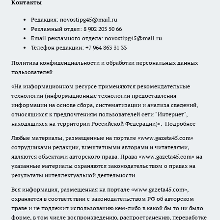
Контакты
Редакция:
novostipg45@mail.ru
Рекламный отдел: 8 902 205 50 66
Email рекламного отдела:
novostipg45@mail.ru
Телефон редакции: +7 964 863 31 33
Политика конфиденциальности и обработки персональных данных
пользователей
«На информационном ресурсе применяются рекомендательные
технологии (информационные технологии предоставления
информации на основе сбора, систематизации и анализа сведений,
относящихся к предпочтениям пользователей сети "Интернет",
находящихся на территории Российской Федерации)».
Подробнее
Любые материалы, размещенные на портале «www.gazeta45.com»
сотрудниками редакции, внештатными авторами и читателями,
являются объектами авторского права. Права «www.gazeta45.com» на
указанные материалы охраняются законодательством о правах на
результаты интеллектуальной деятельности.
Вся информация, размещенная на портале «www.gazeta45.com»,
охраняется в соответствии с законодательством РФ об авторском
праве и не подлежит использованию кем-либо в какой бы то ни было
форме, в том числе воспроизведению, распространению, переработке