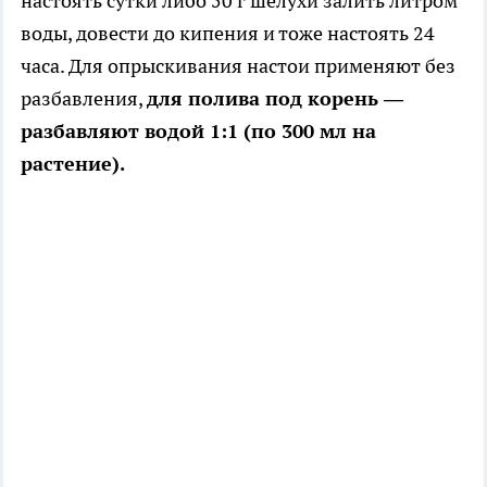
настоять сутки либо 50 г шелухи залить литром
воды, довести до кипения и тоже настоять 24
часа. Для опрыскивания настои применяют без
разбавления,
для полива под корень —
разбавляют водой 1:1 (по 300 мл на
растение).