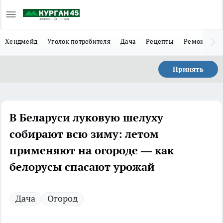
Хендмейд
Уголок потребителя
Дача
Рецепты
Ремонт
Л
Принять
В Беларуси луковую шелуху
собирают всю зиму: летом
применяют на огороде — как
белорусы спасают урожай
Дача
Огород