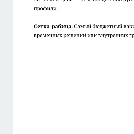
профили.
Сетка-рабица
. Самый бюджетный вариан
временных решений или внутренних гра