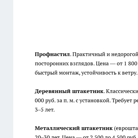
Профнастил
. Практичный и недорогой
посторонних взглядов. Цена — от 1 800
быстрый монтаж, устойчивость к ветру.
Деревянный штакетник
. Классическ
000 руб. за п. м. с установкой. Требуе
3–5 лет.
Металлический штакетник
(евроштак
20–30 лет. Цена — от 2 500 до 4 500 руб.