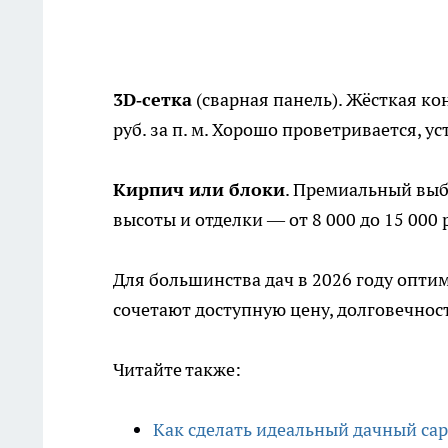
3D‑сетка
(сварная панель). Жёсткая ко
руб. за п. м. Хорошо проветривается, 
Кирпич или блоки
. Премиальный выбо
высоты и отделки — от 8 000 до 15 000 
Для большинства дач в 2026 году опт
сочетают доступную цену, долговечност
Читайте также:
Как сделать идеальный дачный сара