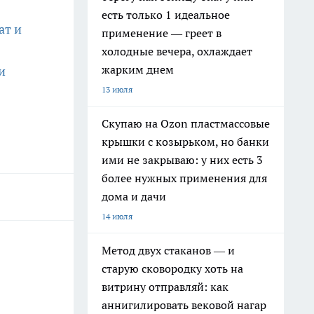
есть только 1 идеальное
ат и
применение — греет в
холодные вечера, охлаждает
жарким днем
и
13 июля
Скупаю на Ozon пластмассовые
крышки с козырьком, но банки
ими не закрываю: у них есть 3
более нужных применения для
дома и дачи
14 июля
Метод двух стаканов — и
старую сковородку хоть на
витрину отправляй: как
аннигилировать вековой нагар