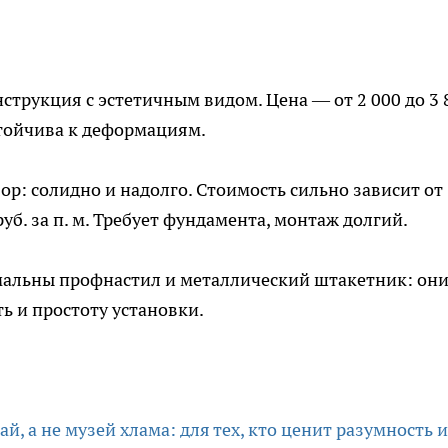
нструкция с эстетичным видом. Цена — от 2 000 до 3 
устойчива к деформациям.
р: солидно и надолго. Стоимость сильно зависит от
руб. за п. м. Требует фундамента, монтаж долгий.
имальны профнастил и металлический штакетник: он
ь и простоту установки.
й, а не музей хлама: для тех, кто ценит разумность и