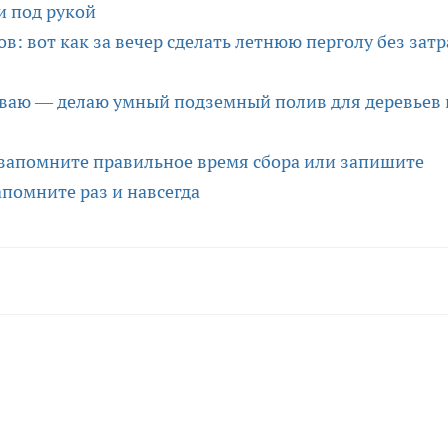
и под рукой
в: вот как за вечер сделать летнюю перголу без затр
ваю — делаю умный подземный полив для деревьев 
 запомните правильное время сбора или запишите
апомните раз и навсегда