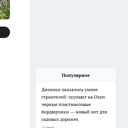
com
Популярное
Дачники оказались умнее
строителей: скупают на Ozon
черные пластмассовые
бордюрчики — новый хит для
садовых дорожек
15 июля