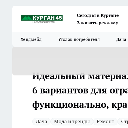
Сегодня в Кургане
Заказать рекламу
Хендмейд
Уголок потребителя
Дача
Идеальный материал
6 вариантов для огр
функционально, кра
Дача
Мода и тренды
Ремонт
Ст