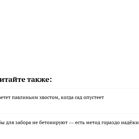
итайте также:
тет павлиньим хвостом, когда сад опустеет
бы для забора не бетонируют — есть метод гораздо надёжн