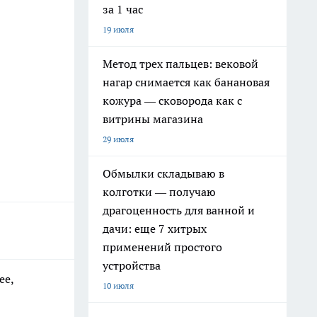
за 1 час
19 июля
Метод трех пальцев: вековой
нагар снимается как банановая
кожура — сковорода как с
витрины магазина
29 июля
Обмылки складываю в
колготки — получаю
драгоценность для ванной и
дачи: еще 7 хитрых
применений простого
устройства
ее,
10 июля