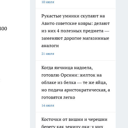
10 июля
Рукастые умники скупают на
Авито советские ковры: делают
800
из них 4 полезных предмета —
заменяют дорогие магазинные
аналоги
21 июля
Когда яичница надоела,
готовлю Орсини: желток на
и
облаке из белка — те же яйца,
но подача аристократическая, а
готовятся легко
14 июля
Косточки от вишни и черешни
берегу как зеницу ока: у них