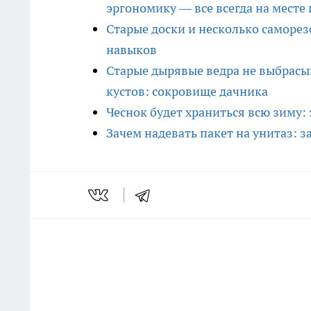
эргономику — все всегда на месте 
Старые доски и несколько саморезо
навыков
Старые дырявые ведра не выбрасы
кустов: сокровище дачника
Чеснок будет храниться всю зиму:
Зачем надевать пакет на унитаз: з