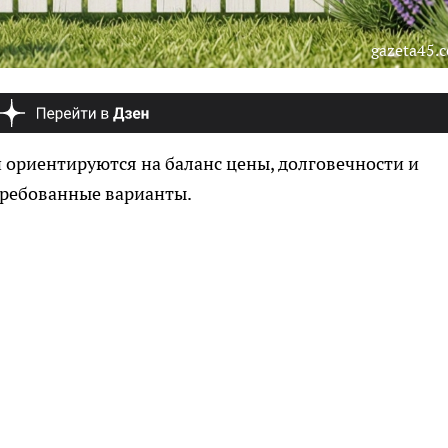
gazeta45.
и ориентируются на баланс цены, долговечности и
требованные варианты.