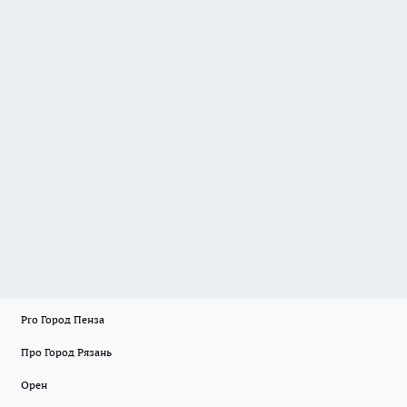
Pro Город Пенза
Про Город Рязань
Орен