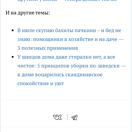
И на другие темы:
В июле скупаю бахилы пачками – и бед не
знаю: помощники в хозяйстве и на даче —
3 полезных применения
У шведов дома даже стиралки нет, а все
чистое: 5 принципов уборки по-шведски —
в доме воцарились скандинавское
спокойствие и уют