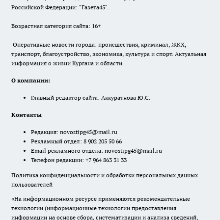
Российской Федерации: "Газета45".
Возрастная категория сайта: 16+
Оперативные новости города: происшествия, криминал, ЖКХ,
транспорт, благоустройство, экономика, культура и спорт. Актуальная
информация о жизни Кургана и области.
О компании:
Главный редактор сайта: Аккуратнова Ю.С.
Контакты
Редакция:
novostipg45@mail.ru
Рекламный отдел: 8 902 205 50 66
Email рекламного отдела:
novostipg45@mail.ru
Телефон редакции: +7 964 863 31 33
Политика конфиденциальности и обработки персональных данных
пользователей
«На информационном ресурсе применяются рекомендательные
технологии (информационные технологии предоставления
информации на основе сбора, систематизации и анализа сведений,