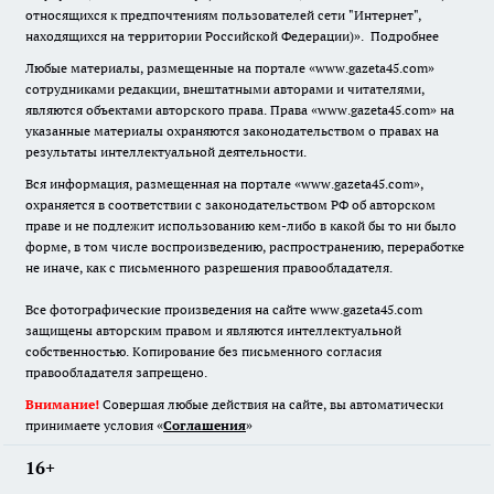
относящихся к предпочтениям пользователей сети "Интернет",
находящихся на территории Российской Федерации)».
Подробнее
Любые материалы, размещенные на портале «www.gazeta45.com»
сотрудниками редакции, внештатными авторами и читателями,
являются объектами авторского права. Права «www.gazeta45.com» на
указанные материалы охраняются законодательством о правах на
результаты интеллектуальной деятельности.
Вся информация, размещенная на портале «www.gazeta45.com»,
охраняется в соответствии с законодательством РФ об авторском
праве и не подлежит использованию кем-либо в какой бы то ни было
форме, в том числе воспроизведению, распространению, переработке
не иначе, как с письменного разрешения правообладателя.
Все фотографические произведения на сайте www.gazeta45.com
защищены авторским правом и являются интеллектуальной
собственностью. Копирование без письменного согласия
правообладателя запрещено.
Внимание!
Совершая любые действия на сайте, вы автоматически
принимаете условия «
Cоглашения
»
16+