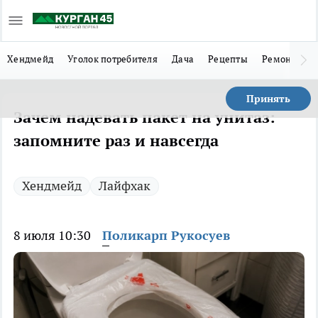
Хендмейд
Уголок потребителя
Дача
Рецепты
Ремонт
Л
Принять
Зачем надевать пакет на унитаз:
запомните раз и навсегда
Хендмейд
Лайфхак
8 июля 10:30
Поликарп Рукосуев