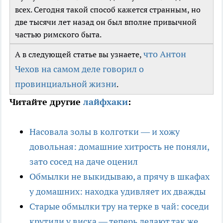
всех. Сегодня такой способ кажется странным, но
две тысячи лет назад он был вполне привычной
частью римского быта.
что Антон
А в следующей статье вы узнаете,
Чехов на самом деле говорил о
провинциальной жизни
.
Читайте другие
лайфхаки
:
Насовала золы в колготки — и хожу
довольная: домашние хитрость не поняли,
зато сосед на даче оценил
Обмылки не выкидываю, а прячу в шкафах
у домашних: находка удивляет их дважды
Старые обмылки тру на терке в чай: соседи
крутили у виска — теперь делают так же