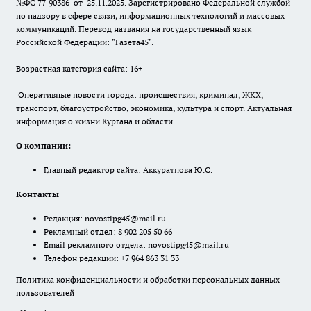
№ФС 77-90386 от 25.11.2025. Зарегистрировано Федеральной службой
по надзору в сфере связи, информационных технологий и массовых
коммуникаций. Перевод названия на государственный язык
Российской Федерации: "Газета45".
Возрастная категория сайта: 16+
Оперативные новости города: происшествия, криминал, ЖКХ,
транспорт, благоустройство, экономика, культура и спорт. Актуальная
информация о жизни Кургана и области.
О компании:
Главный редактор сайта: Аккуратнова Ю.С.
Контакты
Редакция:
novostipg45@mail.ru
Рекламный отдел: 8 902 205 50 66
Email рекламного отдела:
novostipg45@mail.ru
Телефон редакции: +7 964 863 31 33
Политика конфиденциальности и обработки персональных данных
пользователей