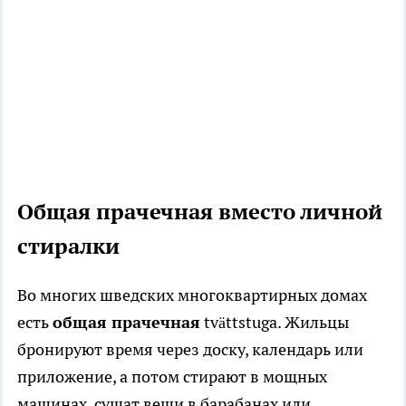
Общая прачечная вместо личной
стиралки
Во многих шведских многоквартирных домах
есть
общая прачечная
tvättstuga. Жильцы
бронируют время через доску, календарь или
приложение, а потом стирают в мощных
машинах, сушат вещи в барабанах или