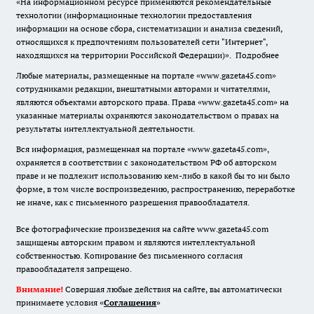
«На информационном ресурсе применяются рекомендательные
технологии (информационные технологии предоставления
информации на основе сбора, систематизации и анализа сведений,
относящихся к предпочтениям пользователей сети "Интернет",
находящихся на территории Российской Федерации)».
Подробнее
Любые материалы, размещенные на портале «www.gazeta45.com»
сотрудниками редакции, внештатными авторами и читателями,
являются объектами авторского права. Права «www.gazeta45.com» на
указанные материалы охраняются законодательством о правах на
результаты интеллектуальной деятельности.
Вся информация, размещенная на портале «www.gazeta45.com»,
охраняется в соответствии с законодательством РФ об авторском
праве и не подлежит использованию кем-либо в какой бы то ни было
форме, в том числе воспроизведению, распространению, переработке
не иначе, как с письменного разрешения правообладателя.
Все фотографические произведения на сайте www.gazeta45.com
защищены авторским правом и являются интеллектуальной
собственностью. Копирование без письменного согласия
правообладателя запрещено.
Внимание!
Совершая любые действия на сайте, вы автоматически
принимаете условия «
Cоглашения
»