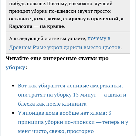
нибудь повыше. Поэтому, возможно, лучший
принцип уборки по-шведски звучит просто:
оставьте дома лагом, стиралку в прачечной, а
Карлсона — на крыше
.
почему в
А в следующей статье вы узнаете,
Древнем Риме укроп дарили вместо цветов
.
Читайте еще интересные статьи про
уборку
:
Вот как убираются ленивые американки:
они тратят на уборку 15 минут — а шика и
блеска как после клининга
У японцев дома вообще нет хлама: 3
принципа уборки по-японски — теперь и у
меня чисто, свежо, просторно