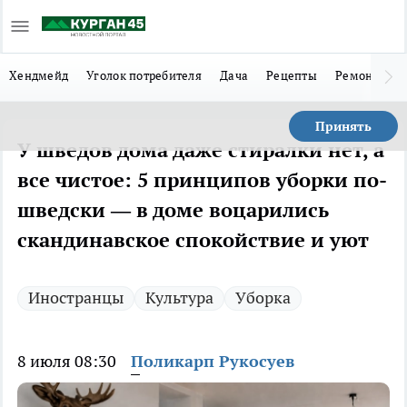
Хендмейд
Уголок потребителя
Дача
Рецепты
Ремонт
Л
Принять
У шведов дома даже стиралки нет, а
все чистое: 5 принципов уборки по-
шведски — в доме воцарились
скандинавское спокойствие и уют
Иностранцы
Культура
Уборка
8 июля 08:30
Поликарп Рукосуев