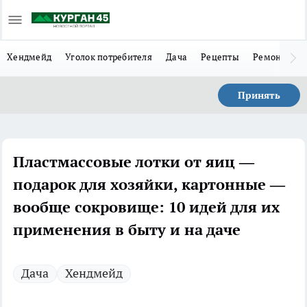
Хендмейд
Уголок потребителя
Дача
Рецепты
Ремонт
Л
Принять
Пластмассовые лотки от яиц —
подарок для хозяйки, картонные —
вообще сокровище: 10 идей для их
применения в быту и на даче
Дача
Хендмейд