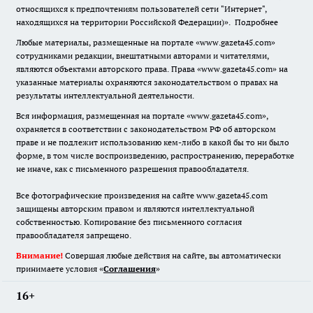
относящихся к предпочтениям пользователей сети "Интернет",
находящихся на территории Российской Федерации)».
Подробнее
Любые материалы, размещенные на портале «www.gazeta45.com»
сотрудниками редакции, внештатными авторами и читателями,
являются объектами авторского права. Права «www.gazeta45.com» на
указанные материалы охраняются законодательством о правах на
результаты интеллектуальной деятельности.
Вся информация, размещенная на портале «www.gazeta45.com»,
охраняется в соответствии с законодательством РФ об авторском
праве и не подлежит использованию кем-либо в какой бы то ни было
форме, в том числе воспроизведению, распространению, переработке
не иначе, как с письменного разрешения правообладателя.
Все фотографические произведения на сайте www.gazeta45.com
защищены авторским правом и являются интеллектуальной
собственностью. Копирование без письменного согласия
правообладателя запрещено.
Внимание!
Совершая любые действия на сайте, вы автоматически
принимаете условия «
Cоглашения
»
16+