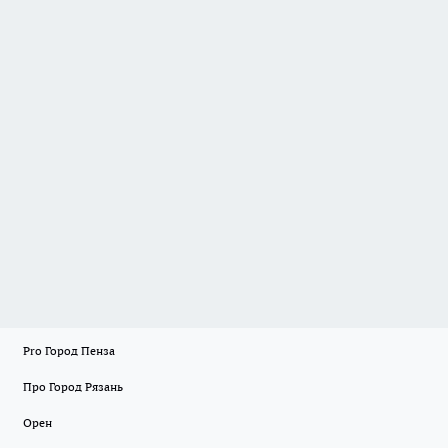
Pro Город Пенза
Про Город Рязань
Орен