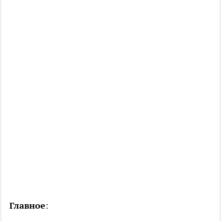
Главное
: