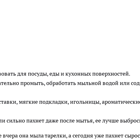
зовать для посуды, еды и кухонных поверхностей.
ательно промыть, обработать мыльной водой или сод
ставки, мягкие подкладки, игольницы, ароматически
ли сильно пахнет даже после мытья, ее лучше выброс
 вчера она мыла тарелки, а сегодня уже пахнет сыро