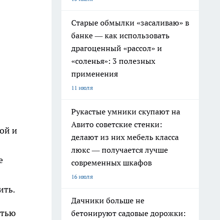
Старые обмылки «засаливаю» в
банке — как использовать
драгоценный «рассол» и
«соленья»: 3 полезных
применения
11 июля
Рукастые умники скупают на
Авито советские стенки:
ой и
делают из них мебель класса
люкс — получается лучше
е
современных шкафов
16 июля
ить.
Дачники больше не
стью
бетонируют садовые дорожки: