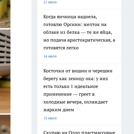
21 июля
Когда яичница надоела,
готовлю Орсини: желток на
облаке из белка — те же яйца,
но подача аристократическая, а
готовятся легко
14 июля
Косточки от вишни и черешни
берегу как зеницу ока: у них
есть только 1 идеальное
применение — греет в
холодные вечера, охлаждает
жарким днем
13 июля
Скупаю на Ozon пластмассовые