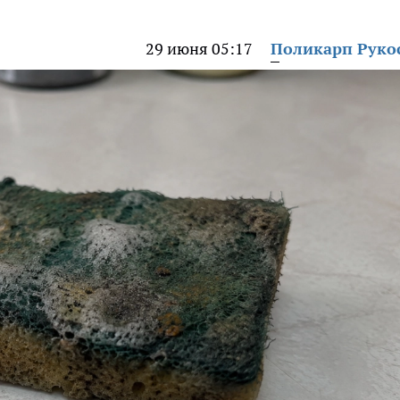
29 июня 05:17
Поликарп Руко