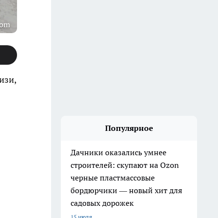
com
изи,
Популярное
Дачники оказались умнее
строителей: скупают на Ozon
черные пластмассовые
бордюрчики — новый хит для
садовых дорожек
15 июля