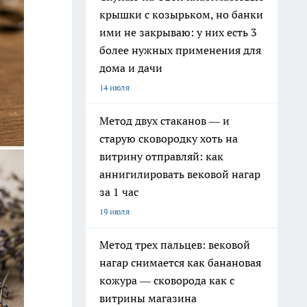
крышки с козырьком, но банки
ими не закрываю: у них есть 3
более нужных применения для
дома и дачи
14 июля
Метод двух стаканов — и
старую сковородку хоть на
витрину отправляй: как
аннигилировать вековой нагар
за 1 час
19 июля
Метод трех пальцев: вековой
нагар снимается как банановая
кожура — сковорода как с
витрины магазина