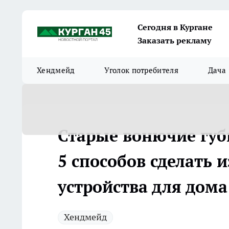
Сегодня в Кургане
Заказать рекламу
Хендмейд
Уголок потребителя
Дача
Старые вонючие губ
5 способов сделать 
устройства для дома
Хендмейд