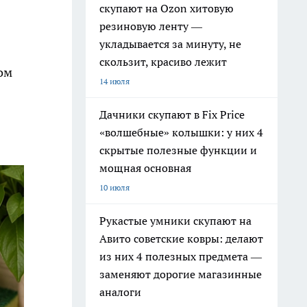
скупают на Ozon хитовую
резиновую ленту —
укладывается за минуту, не
скользит, красиво лежит
гом
14 июля
Дачники скупают в Fix Price
«волшебные» колышки: у них 4
скрытые полезные функции и
мощная основная
10 июля
Рукастые умники скупают на
Авито советские ковры: делают
из них 4 полезных предмета —
заменяют дорогие магазинные
аналоги