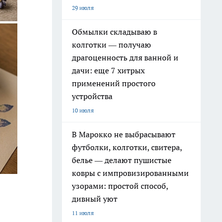
29 июля
Обмылки складываю в
колготки — получаю
драгоценность для ванной и
дачи: еще 7 хитрых
применений простого
устройства
10 июля
В Марокко не выбрасывают
футболки, колготки, свитера,
белье — делают пушистые
ковры с импровизированными
узорами: простой способ,
дивный уют
11 июля