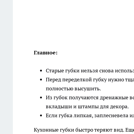
Главное:
Старые губки нельзя снова исполь
Перед переделкой губку нужно тщ
полностью высушить.
Из губок получаются дренажные в
вкладыши и штампы для декора.
Если губка липкая, заплесневела и
Кухонные губки быстро теряют вид. Еще