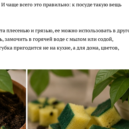
. И чаще всего это правильно: к посуде такую вещь
ыта плесенью и грязью, ее можно использовать в дру
, замочить в горячей воде с мылом или содой,
убка пригодится не на кухне, а для дома, цветов,