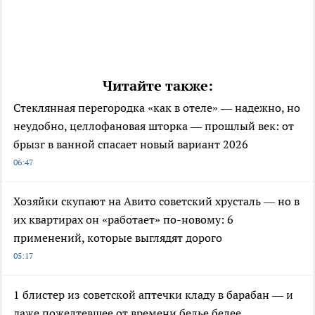
Читайте также:
Стеклянная перегородка «как в отеле» — надежно, но
неудобно, целлофановая шторка — прошлый век: от
брызг в ванной спасает новый вариант 2026
06:47
Хозяйки скупают на Авито советский хрусталь — но в
их квартирах он «работает» по-новому: 6
применений, которые выглядят дорого
05:17
1 блистер из советской аптечки кладу в барабан — и
даже пожелтевшее от времени белье белее