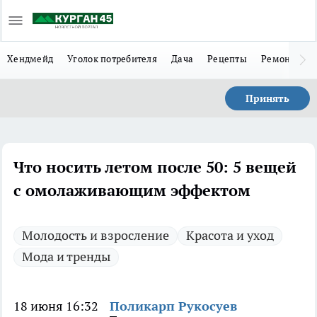
Хендмейд
Уголок потребителя
Дача
Рецепты
Ремонт
Л
Принять
Что носить летом после 50: 5 вещей
с омолаживающим эффектом
Молодость и взросление
Красота и уход
Мода и тренды
18 июня 16:32
Поликарп Рукосуев