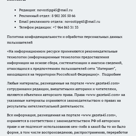
Редакция:
novostipg45@mail.ru
Рекламный отдел: 8 902 205 50 66
Email рекламного отдела:
novostipg45@mail.ru
Телефон редакции: +7 964 863 31 33
Политика конфиденциальности и обработки персональных данных
пользователей
«На информационном ресурсе применяются рекомендательные
технологии (информационные технологии предоставления
информации на основе сбора, систематизации и анализа сведений,
относящихся к предпочтениям пользователей сети "Интернет",
находящихся на территории Российской Федерации)».
Подробнее
Любые материалы, размещенные на портале «www.gazeta45.com»
сотрудниками редакции, внештатными авторами и читателями,
являются объектами авторского права. Права «www.gazeta45.com» на
указанные материалы охраняются законодательством о правах на
результаты интеллектуальной деятельности.
Вся информация, размещенная на портале «www.gazeta45.com»,
охраняется в соответствии с законодательством РФ об авторском
праве и не подлежит использованию кем-либо в какой бы то ни было
форме, в том числе воспроизведению, распространению, переработке