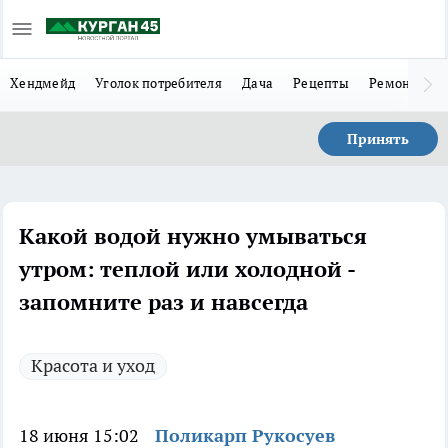
Хендмейд
Уголок потребителя
Дача
Рецепты
Ремонт
Л
Принять
Какой водой нужно умываться
утром: теплой или холодной -
запомните раз и навсегда
Красота и уход
18 июня 15:02
Поликарп Рукосуев