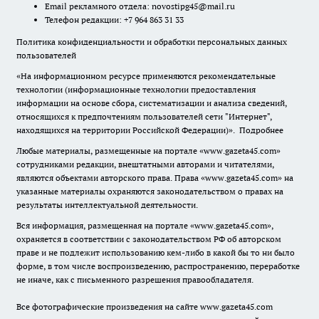
Email рекламного отдела:
novostipg45@mail.ru
Телефон редакции: +7 964 863 31 33
Политика конфиденциальности и обработки персональных данных
пользователей
«На информационном ресурсе применяются рекомендательные
технологии (информационные технологии предоставления
информации на основе сбора, систематизации и анализа сведений,
относящихся к предпочтениям пользователей сети "Интернет",
находящихся на территории Российской Федерации)».
Подробнее
Любые материалы, размещенные на портале «www.gazeta45.com»
сотрудниками редакции, внештатными авторами и читателями,
являются объектами авторского права. Права «www.gazeta45.com» на
указанные материалы охраняются законодательством о правах на
результаты интеллектуальной деятельности.
Вся информация, размещенная на портале «www.gazeta45.com»,
охраняется в соответствии с законодательством РФ об авторском
праве и не подлежит использованию кем-либо в какой бы то ни было
форме, в том числе воспроизведению, распространению, переработке
не иначе, как с письменного разрешения правообладателя.
Все фотографические произведения на сайте www.gazeta45.com