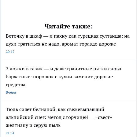
Читайте также:
Веточку в шкаф — и пахну как турецкая султанша: на
духи тратиться не надо, аромат гораздо дороже
20:17
3 ложки в тазик — и даже гранитные пятки снова
бархатные: порошок с кухни заменит дорогие
средства
Вчера
Тюль сияет белизной, как свежевыпавший
альпийский снег: метод с горчицей — «съест»
желтизну и серую пыль
21:51