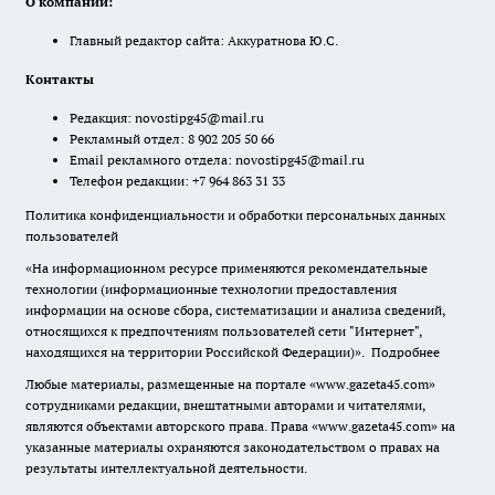
О компании:
Главный редактор сайта: Аккуратнова Ю.С.
Контакты
Редакция:
novostipg45@mail.ru
Рекламный отдел: 8 902 205 50 66
Email рекламного отдела:
novostipg45@mail.ru
Телефон редакции: +7 964 863 31 33
Политика конфиденциальности и обработки персональных данных
пользователей
«На информационном ресурсе применяются рекомендательные
технологии (информационные технологии предоставления
информации на основе сбора, систематизации и анализа сведений,
относящихся к предпочтениям пользователей сети "Интернет",
находящихся на территории Российской Федерации)».
Подробнее
Любые материалы, размещенные на портале «www.gazeta45.com»
сотрудниками редакции, внештатными авторами и читателями,
являются объектами авторского права. Права «www.gazeta45.com» на
указанные материалы охраняются законодательством о правах на
результаты интеллектуальной деятельности.