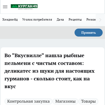
Хендмейд
Уголок потребителя
Дача
Рецепты
Ремонт
Л
Принять
Во "Вкусвилле" нашла рыбные
пельмени с чистым составом:
деликатес из щуки для настоящих
гурманов - сколько стоит, как на
вкус
Контрольная закупка
Магазины
Товары