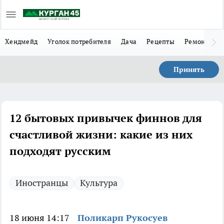
Хендмейд
Уголок потребителя
Дача
Рецепты
Ремонт
Л
Принять
12 бытовых привычек финнов для
счастливой жизни: какие из них
подходят русским
Иностранцы
Культура
18 июня 14:17
Поликарп Рукосуев