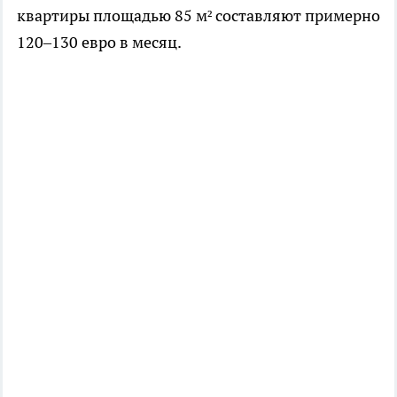
квартиры площадью 85 м² составляют примерно
120–130 евро в месяц.