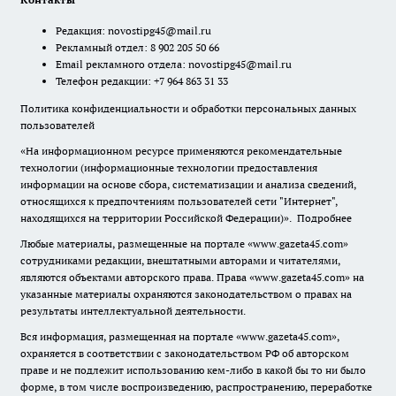
Редакция:
novostipg45@mail.ru
Рекламный отдел: 8 902 205 50 66
Email рекламного отдела:
novostipg45@mail.ru
Телефон редакции: +7 964 863 31 33
Политика конфиденциальности и обработки персональных данных
пользователей
«На информационном ресурсе применяются рекомендательные
технологии (информационные технологии предоставления
информации на основе сбора, систематизации и анализа сведений,
относящихся к предпочтениям пользователей сети "Интернет",
находящихся на территории Российской Федерации)».
Подробнее
Любые материалы, размещенные на портале «www.gazeta45.com»
сотрудниками редакции, внештатными авторами и читателями,
являются объектами авторского права. Права «www.gazeta45.com» на
указанные материалы охраняются законодательством о правах на
результаты интеллектуальной деятельности.
Вся информация, размещенная на портале «www.gazeta45.com»,
охраняется в соответствии с законодательством РФ об авторском
праве и не подлежит использованию кем-либо в какой бы то ни было
форме, в том числе воспроизведению, распространению, переработке