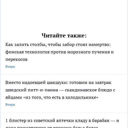
Читайте также:
Как залить столбы, чтобы забор стоял намертво:
финская технология против морозного пучения и
перекосов
Вчера
Вместо надоевшей шакшуки: готовим на завтрак
шведский питт-и-панна — скандинавское блюдо с
яйцами «из того, что есть в холодильнике»
Вчера
1 блистер из советской аптечки кладу в барабан — и
даже пожелтевшее от времени белье белее