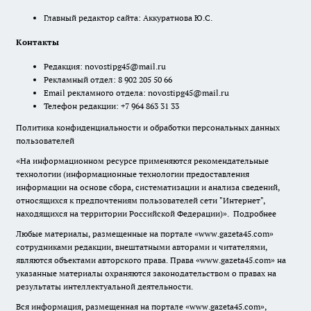
Главный редактор сайта: Аккуратнова Ю.С.
Контакты
Редакция:
novostipg45@mail.ru
Рекламный отдел: 8 902 205 50 66
Email рекламного отдела:
novostipg45@mail.ru
Телефон редакции: +7 964 863 31 33
Политика конфиденциальности и обработки персональных данных
пользователей
«На информационном ресурсе применяются рекомендательные
технологии (информационные технологии предоставления
информации на основе сбора, систематизации и анализа сведений,
относящихся к предпочтениям пользователей сети "Интернет",
находящихся на территории Российской Федерации)».
Подробнее
Любые материалы, размещенные на портале «www.gazeta45.com»
сотрудниками редакции, внештатными авторами и читателями,
являются объектами авторского права. Права «www.gazeta45.com» на
указанные материалы охраняются законодательством о правах на
результаты интеллектуальной деятельности.
Вся информация, размещенная на портале «www.gazeta45.com»,