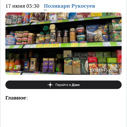
17 июня 03:30
Поликарп Рукосуев
gazeta45.com
Главное
: