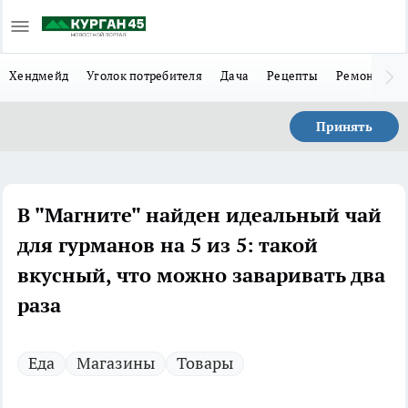
Хендмейд
Уголок потребителя
Дача
Рецепты
Ремонт
Л
Принять
В "Магните" найден идеальный чай
для гурманов на 5 из 5: такой
вкусный, что можно заваривать два
раза
Еда
Магазины
Товары