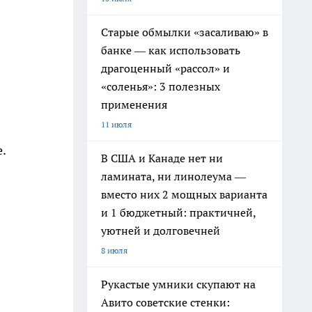
Старые обмылки «засаливаю» в
банке — как использовать
драгоценный «рассол» и
«соленья»: 3 полезных
применения
11 июля
.
В США и Канаде нет ни
ламината, ни линолеума —
вместо них 2 мощных варианта
и 1 бюджетный: практичней,
уютней и долговечней
8 июля
Рукастые умники скупают на
Авито советские стенки: