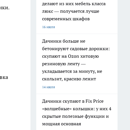
делают из них мебель класса
нки.
люкс — получается лучше
современных шкафов
16 июля
Дачники больше не
бетонируют садовые дорожки:
скупают на Ozon хитовую
резиновую ленту —
укладывается за минуту, не
овка
скользит, красиво лежит
14 июля
Дачники скупают в Fix Price
«волшебные» колышки: у них 4
скрытые полезные функции и
мощная основная