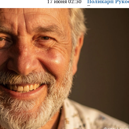
17 июня 02:30
Поликарп Руко