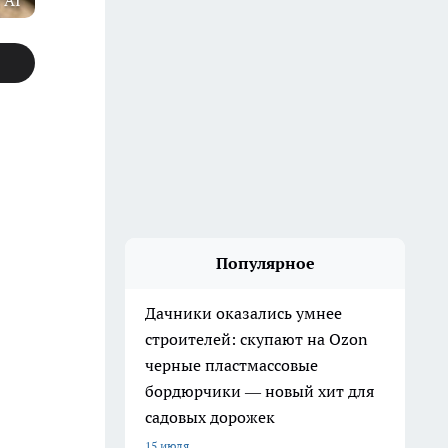
 AI
Популярное
Дачники оказались умнее
строителей: скупают на Ozon
черные пластмассовые
бордюрчики — новый хит для
садовых дорожек
15 июля