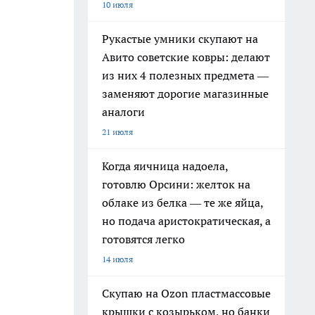
10 июля
Рукастые умники скупают на
Авито советские ковры: делают
из них 4 полезных предмета —
заменяют дорогие магазинные
аналоги
21 июля
Когда яичница надоела,
готовлю Орсини: желток на
облаке из белка — те же яйца,
но подача аристократическая, а
готовятся легко
14 июля
Скупаю на Ozon пластмассовые
крышки с козырьком, но банки