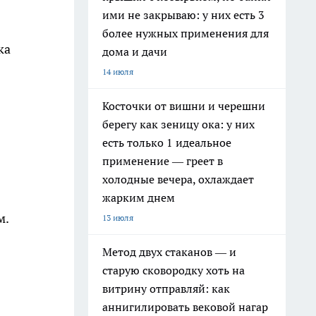
ими не закрываю: у них есть 3
более нужных применения для
ка
дома и дачи
14 июля
Косточки от вишни и черешни
берегу как зеницу ока: у них
есть только 1 идеальное
применение — греет в
холодные вечера, охлаждает
жарким днем
м.
13 июля
Метод двух стаканов — и
старую сковородку хоть на
витрину отправляй: как
аннигилировать вековой нагар