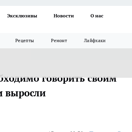
Эксклюзивы
Новости
О нас
Рецепты
Ремонт
Лайфхаки
бходимо говорить своим
и выросли