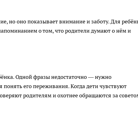
ие, но оно показывает внимание и заботу. Для ребён
напоминанием о том, что родители думают о нём и
бёнка. Одной фразы недостаточно — нужно
я понять его переживания. Когда дети чувствуют
доверяют родителям и охотнее обращаются за совето