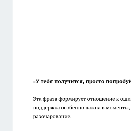
«У тебя получится, просто попробу
Эта фраза формирует отношение к ошиб
поддержка особенно важна в моменты, 
разочарование.