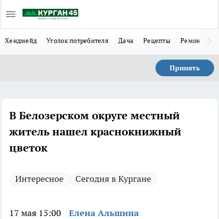
Хендмейд
Уголок потребителя
Дача
Рецепты
Ремонт
Л
Принять
В Белозерском округе местный
житель нашел краснокнижный
цветок
Интересное
Сегодня в Кургане
17 мая 15:00
Елена Альшина