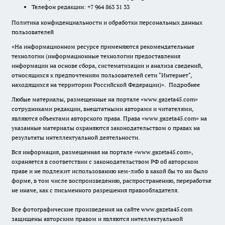
Телефон редакции: +7 964 863 31 33
Политика конфиденциальности и обработки персональных данных
пользователей
«На информационном ресурсе применяются рекомендательные
технологии (информационные технологии предоставления
информации на основе сбора, систематизации и анализа сведений,
относящихся к предпочтениям пользователей сети "Интернет",
находящихся на территории Российской Федерации)».
Подробнее
Любые материалы, размещенные на портале «www.gazeta45.com»
сотрудниками редакции, внештатными авторами и читателями,
являются объектами авторского права. Права «www.gazeta45.com» на
указанные материалы охраняются законодательством о правах на
результаты интеллектуальной деятельности.
Вся информация, размещенная на портале «www.gazeta45.com»,
охраняется в соответствии с законодательством РФ об авторском
праве и не подлежит использованию кем-либо в какой бы то ни было
форме, в том числе воспроизведению, распространению, переработке
не иначе, как с письменного разрешения правообладателя.
Все фотографические произведения на сайте www.gazeta45.com
защищены авторским правом и являются интеллектуальной