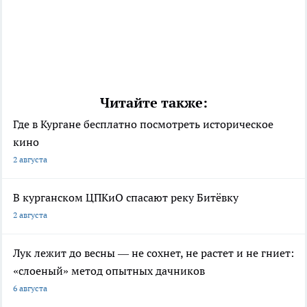
Читайте также:
Где в Кургане бесплатно посмотреть историческое
кино
2 августа
В курганском ЦПКиО спасают реку Битёвку
2 августа
Лук лежит до весны — не сохнет, не растет и не гниет:
«слоеный» метод опытных дачников
6 августа