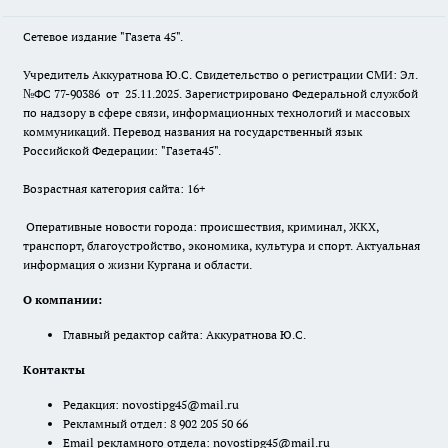
Сетевое издание "Газета 45".
Учредитель Аккуратнова Ю.С. Свидетельство о регистрации СМИ: Эл.
№ФС 77-90386 от 25.11.2025. Зарегистрировано Федеральной службой
по надзору в сфере связи, информационных технологий и массовых
коммуникаций. Перевод названия на государственный язык
Российской Федерации: "Газета45".
Возрастная категория сайта: 16+
Оперативные новости города: происшествия, криминал, ЖКХ,
транспорт, благоустройство, экономика, культура и спорт. Актуальная
информация о жизни Кургана и области.
О компании:
Главный редактор сайта: Аккуратнова Ю.С.
Контакты
Редакция:
novostipg45@mail.ru
Рекламный отдел: 8 902 205 50 66
Email рекламного отдела:
novostipg45@mail.ru