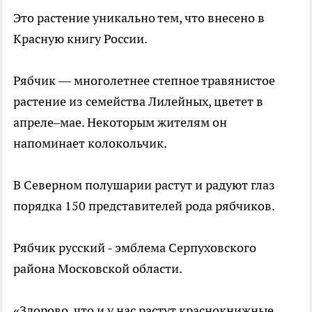
Это растение уникально тем, что внесено в
Красную книгу России.
Рябчик — многолетнее степное травянистое
растение из семейства Лилейных, цветет в
апреле–мае. Некоторым жителям он
напоминает колокольчик.
В Северном полушарии растут и радуют глаз
порядка 150 представителей рода рябчиков.
Рябчик русский - эмблема Серпуховского
района Московской области.
«Здорово, что и у нас растут краснокнижные