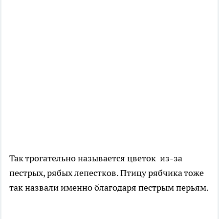
Так трогательно называется цветок из-за
пестрых, рябых лепестков. Птицу рябчика тоже
так назвали именно благодаря пестрым перьям.