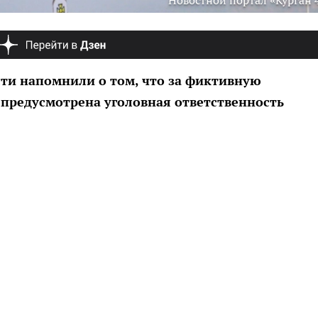
Новостной портал «Курган 
сти напомнили о том, что за фиктивную
предусмотрена уголовная ответственность