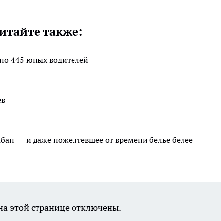
итайте также:
ано 445 юных водителей
ев
рабан — и даже пожелтевшее от времени белье белее
а этой странице отключены.