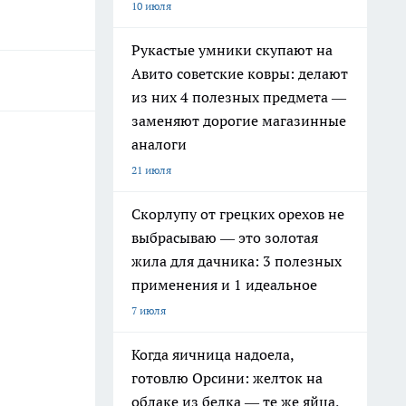
10 июля
Рукастые умники скупают на
Авито советские ковры: делают
из них 4 полезных предмета —
заменяют дорогие магазинные
аналоги
21 июля
Скорлупу от грецких орехов не
выбрасываю — это золотая
жила для дачника: 3 полезных
применения и 1 идеальное
7 июля
Когда яичница надоела,
готовлю Орсини: желток на
облаке из белка — те же яйца,