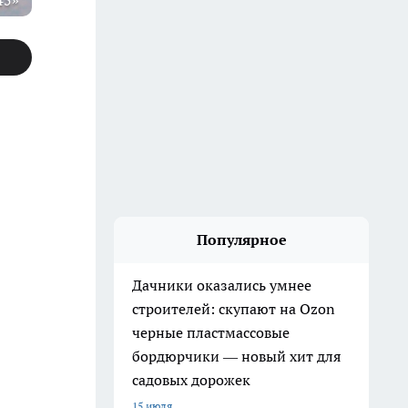
45»
Популярное
Дачники оказались умнее
строителей: скупают на Ozon
черные пластмассовые
бордюрчики — новый хит для
садовых дорожек
15 июля