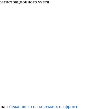
регистрационного учета.
нца,
сбежавшего на костылях на фронт.