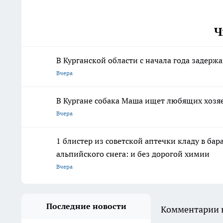
Ч
В Курганской области с начала года задерж
Вчера
В Кургане собака Маша ищет любящих хозя
Вчера
1 блистер из советской аптечки кладу в ба
альпийского снега: и без дорогой химии
Вчера
Последние новости
Комментарии н