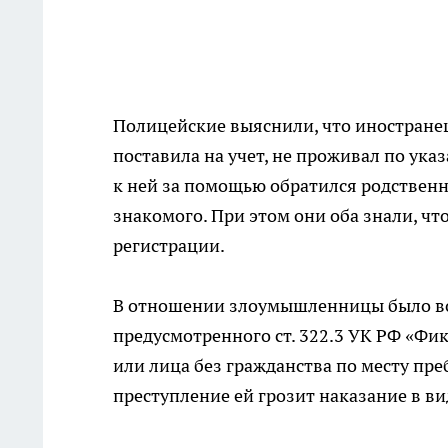
Полицейские выяснили, что иностранец
поставила на учет, не проживал по ука
к ней за помощью обратился родственн
знакомого. При этом они оба знали, ч
регистрации.
В отношении злоумышленницы было во
предусмотренного ст. 322.3 УК РФ «Фи
или лица без гражданства по месту пр
преступление ей грозит наказание в ви