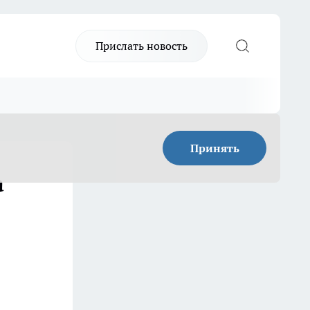
Прислать новость
Принять
а