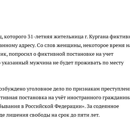
, которого 31-летняя жительница г. Кургана фиктив
занному адресу. Со слов женщины, некоторое время н
ик, попросил о фиктивной постановке на учет
то указанный мужчина не будет проживать по месту
збуждено уголовное дело по признакам преступлен
ктивная постановка на учёт иностранного гражданин
ебывания в Российской Федерации». За содеянное
де лишения свободы на срок до пяти лет.