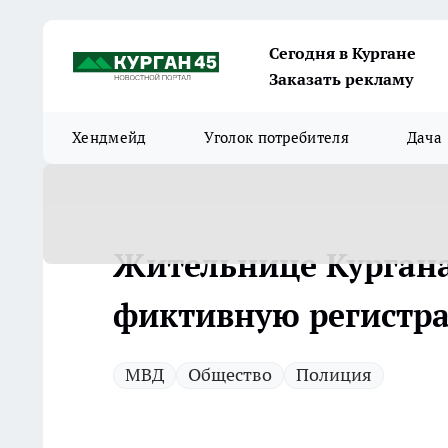
Сегодня в Кургане
Заказать рекламу
Хендмейд
Уголок потребителя
Дача
Жительнице Кургана
фиктивную регистр
МВД
Общество
Полиция