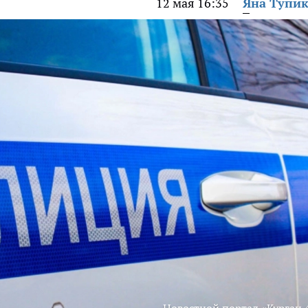
12 мая 16:35
Яна Тупи